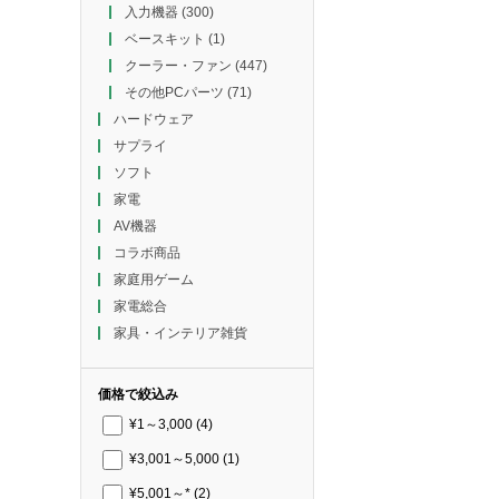
入力機器
(300)
ベースキット
(1)
クーラー・ファン
(447)
その他PCパーツ
(71)
ハードウェア
サプライ
ソフト
家電
AV機器
コラボ商品
家庭用ゲーム
家電総合
家具・インテリア雑貨
価格で絞込み
¥1～3,000
(4)
¥3,001～5,000
(1)
¥5,001～*
(2)