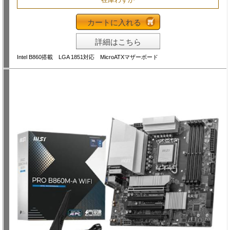
カートに入れる
詳細はこちら
Intel B860搭載 LGA 1851対応 MicroATXマザーボード