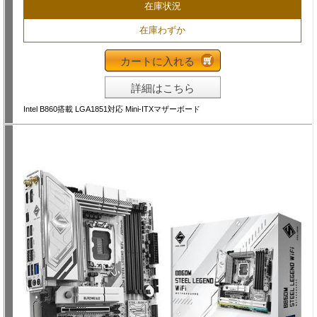
在庫状況
在庫わずか
カートに入れる
詳細はこちら
Intel B860搭載 LGA1851対応 Mini-ITXマザーボード