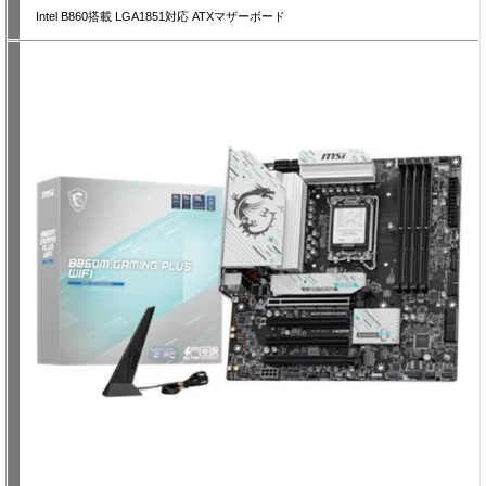
Intel B860搭載 LGA1851対応 ATXマザーボード