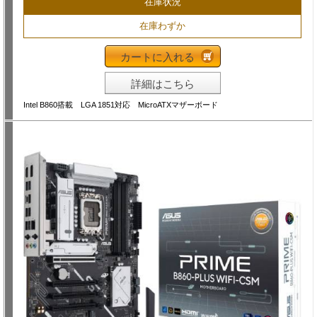
在庫状況
在庫わずか
カートに入れる
詳細はこちら
Intel B860搭載 LGA 1851対応 MicroATXマザーボード