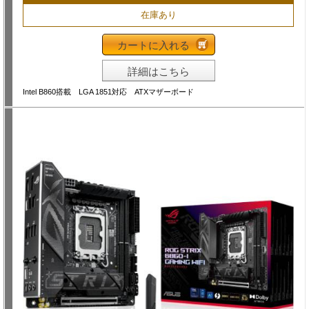
在庫あり
カートに入れる
詳細はこちら
Intel B860搭載 LGA 1851対応 ATXマザーボード