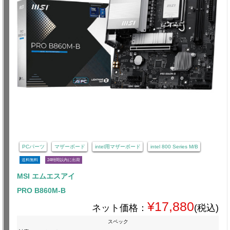
PCパーツ
マザーボード
intel用マザーボード
intel 800 Series M/B
送料無料
24時間以内に出荷
MSI エムエスアイ
PRO B860M-B
¥17,880
ネット価格：
(税込)
スペック