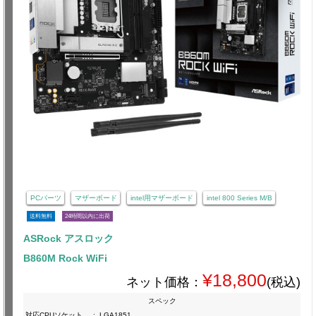
PCパーツ
マザーボード
intel用マザーボード
intel 800 Series M/B
送料無料
24時間以内に出荷
ASRock アスロック
B860M Rock WiFi
¥18,800
ネット価格：
(税込)
スペック
対応CPUソケット
:
LGA1851