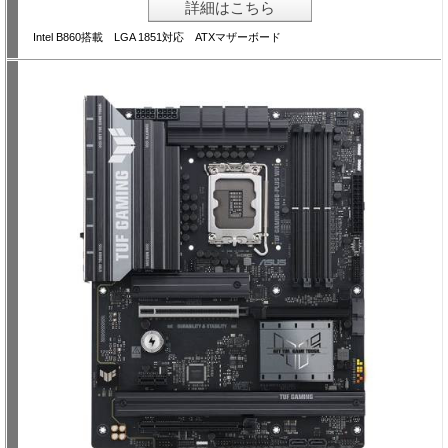
詳細はこちら
Intel B860搭載 LGA 1851対応 ATXマザーボード