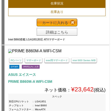
在庫状況
在庫あり
カートに入れる
詳細はこちら
Intel B860搭載 LGA1851対応 ATXマザーボード
PCパーツ
マザーボード
intel用マザーボード
intel 800 Series M/B
送料無料
24時間以内に出荷
ASUS エイスース
PRIME B860M-A WIFI-CSM
¥23,642
ネット価格：
(税込)
スペック
対応CPUソケット
:
LGA1851
チップセット
:
Intel B860
フォームファクター
:
MicroATX