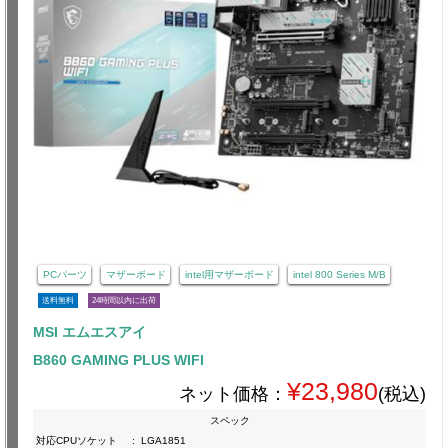
PCパーツ
マザーボード
intel用マザーボード
intel 800 Series M/B
送料無料
24時間以内に出荷
MSI エムエスアイ
B860 GAMING PLUS WIFI
¥23,980
ネット価格：
(税込)
スペック
対応CPUソケット
:
LGA1851