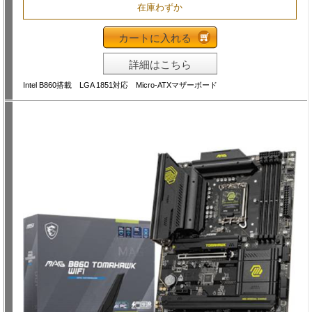
在庫わずか
カートに入れる
詳細はこちら
Intel B860搭載 LGA 1851対応 Micro-ATXマザーボード