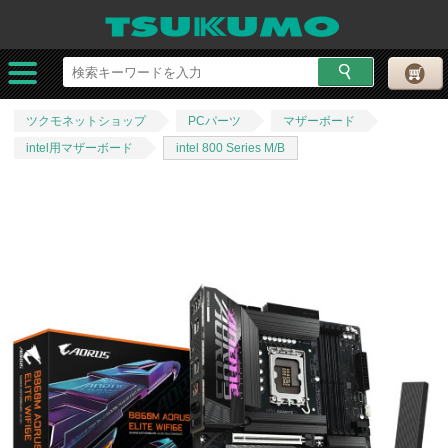
ツクモネットショップ
PCパーツ
マザーボード
intel用マザーボード
intel 800 Series M/B