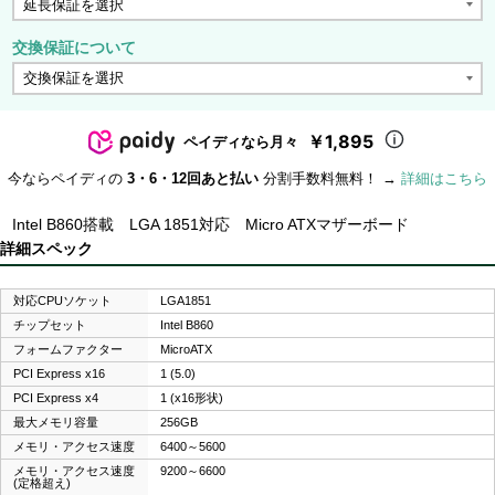
交換保証について
￥1,895
ペイディなら月々
今ならペイディの
3・6・12回あと払い
分割手数料無料！ →
詳細はこちら
Intel B860搭載 LGA 1851対応 Micro ATXマザーボード
詳細スペック
対応CPUソケット
LGA1851
チップセット
Intel B860
フォームファクター
MicroATX
PCI Express x16
1 (5.0)
PCI Express x4
1 (x16形状)
最大メモリ容量
256GB
メモリ・アクセス速度
6400～5600
メモリ・アクセス速度
9200～6600
(定格超え)