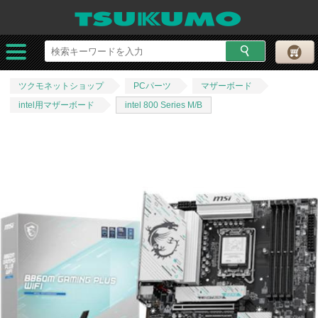
ツクモネットショップ
PCパーツ
マザーボード
intel用マザーボード
intel 800 Series M/B