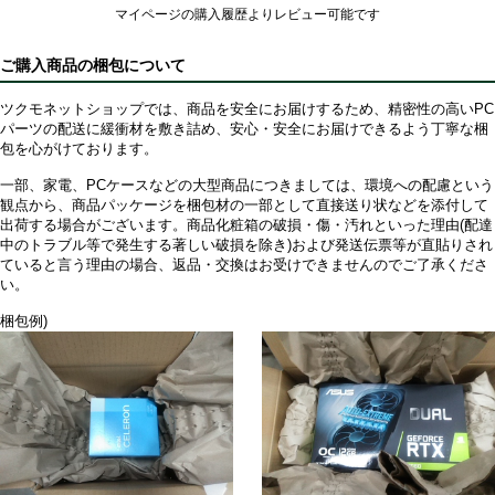
マイページの購入履歴よりレビュー可能です
ご購入商品の梱包について
ツクモネットショップでは、商品を安全にお届けするため、精密性の高いPC
パーツの配送に緩衝材を敷き詰め、安心・安全にお届けできるよう丁寧な梱
包を心がけております。
一部、家電、PCケースなどの大型商品につきましては、環境への配慮という
観点から、商品パッケージを梱包材の一部として直接送り状などを添付して
出荷する場合がございます。商品化粧箱の破損・傷・汚れといった理由(配達
中のトラブル等で発生する著しい破損を除き)および発送伝票等が直貼りされ
ていると言う理由の場合、返品・交換はお受けできませんのでご了承くださ
い。
梱包例)