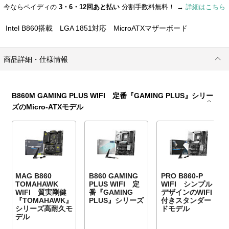
今ならペイディの
3・6・12回あと払い
分割手数料無料！ →
詳細はこちら
Intel B860搭載 LGA 1851対応 MicroATXマザーボード
商品詳細・仕様情報
B860M GAMING PLUS WIFI 定番『GAMING PLUS』シリー
ズのMicro-ATXモデル
MAG B860
B860 GAMING
PRO B860-P
TOMAHAWK
PLUS WIFI 定
WIFI シンプル
WIFI 質実剛健
番『GAMING
デザインのWIFI
『TOMAHAWK』
PLUS』シリーズ
付きスタンダー
シリーズ高耐久モ
ドモデル
デル