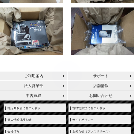
ご利用案内
サポート
法人営業部
店舗情報
中古買取
お問い合わせ
特定商取引に基づく表示
古物営業法に基づく表示
個人情報保護方針
サイトポリシー
会社情報
お知らせ（プレスリリース）