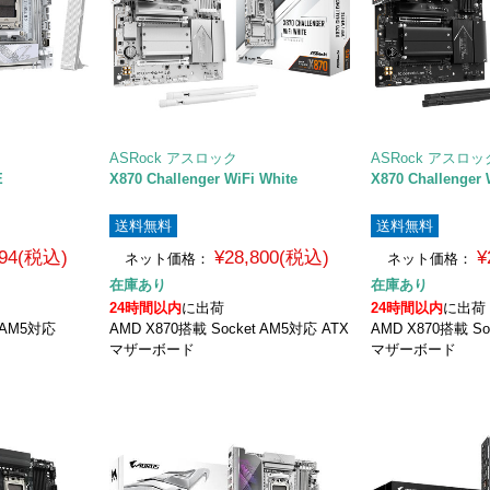
ASRock アスロック
ASRock アスロッ
E
X870 Challenger WiFi White
X870 Challenger 
送料無料
送料無料
994(税込)
¥28,800(税込)
¥
ネット価格：
ネット価格：
在庫あり
在庫あり
24時間以内
に出荷
24時間以内
に出荷
t AM5対応
AMD X870搭載 Socket AM5対応 ATX
AMD X870搭載 So
マザーボード
マザーボード