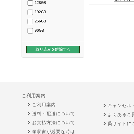
128GB
192GB
256GB
96GB
ご利用案内
ご利用案内
キャンセル
送料・配送について
よくあるご
お支払方法について
偽サイトに
領収書が必要な時は