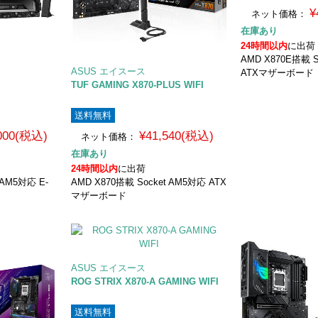
¥
ネット価格：
在庫あり
24時間以内
に出荷
AMD X870E搭載 S
ASUS エイスース
ATXマザーボード
TUF GAMING X870-PLUS WIFI
送料無料
,000(税込)
¥41,540(税込)
ネット価格：
在庫あり
24時間以内
に出荷
 AM5対応 E-
AMD X870搭載 Socket AM5対応 ATX
マザーボード
ASUS エイスース
ROG STRIX X870-A GAMING WIFI
送料無料