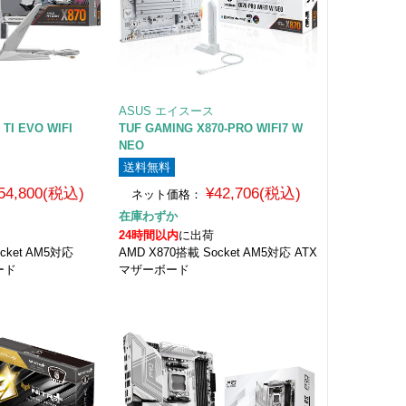
ASUS エイスース
 TI EVO WIFI
TUF GAMING X870-PRO WIFI7 W
NEO
送料無料
54,800(税込)
¥42,706(税込)
ネット価格：
在庫わずか
24時間以内
に出荷
cket AM5対応
AMD X870搭載 Socket AM5対応 ATX
ボード
マザーボード