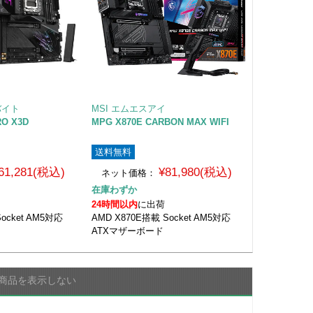
バイト
MSI エムエスアイ
RO X3D
MPG X870E CARBON MAX WIFI
送料無料
61,281(税込)
¥81,980(税込)
ネット価格：
在庫わずか
24時間以内
に出荷
ocket AM5対応
AMD X870E搭載 Socket AM5対応
ATXマザーボード
商品を表示しない