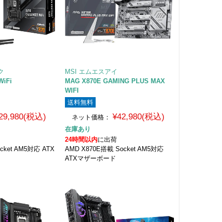
ク
MSI エムエスアイ
WiFi
MAG X870E GAMING PLUS MAX
WIFI
送料無料
29,980(税込)
¥42,980(税込)
ネット価格：
在庫あり
24時間以内
に出荷
cket AM5対応 ATX
AMD X870E搭載 Socket AM5対応
ATXマザーボード