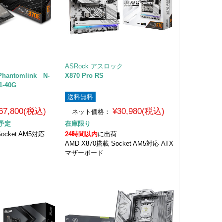
ASRock アスロック
Phantomlink N-
X870 Pro RS
1-40G
送料無料
67,800(税込)
¥30,980(税込)
ネット価格：
予定
在庫限り
ocket AM5対応
24時間以内
に出荷
AMD X870搭載 Socket AM5対応 ATX
マザーボード