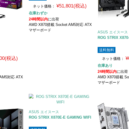
¥51,801(税込)
ネット価格：
在庫わずか
24時間以内
に出荷
AMD X870搭載 Socket AM5対応 ATX
マザーボード
ASUS エイスース
ROG STRIX X870
送料無料
800(税込)
¥
ネット価格：
在庫あり
24時間以内
に出荷
 AM5対応 ATX
AMD X870搭載 So
マザーボード
ASUS エイスース
ROG STRIX X870E-E GAMING WIFI