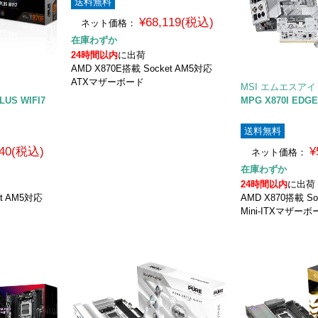
送料無料
¥68,119(税込)
ネット価格：
在庫わずか
24時間以内
に出荷
AMD X870E搭載 Socket AM5対応
ATXマザーボード
MSI エムエスアイ
LUS WIFI7
MPG X870I EDGE
送料無料
140(税込)
¥
ネット価格：
在庫わずか
24時間以内
に出荷
et AM5対応
AMD X870搭載 So
Mini-ITXマザー