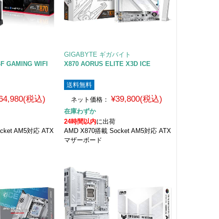
GIGABYTE ギガバイト
-F GAMING WIFI
X870 AORUS ELITE X3D ICE
送料無料
64,980(税込)
¥39,800(税込)
ネット価格：
在庫わずか
24時間以内
に出荷
cket AM5対応 ATX
AMD X870搭載 Socket AM5対応 ATX
マザーボード