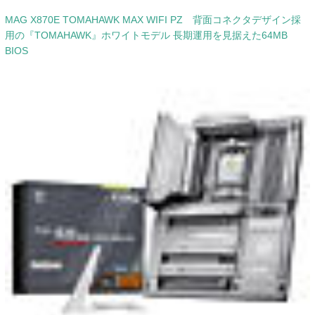
MAG X870E TOMAHAWK MAX WIFI PZ 背面コネクタデザイン採
用の『TOMAHAWK』ホワイトモデル 長期運用を見据えた64MB
BIOS