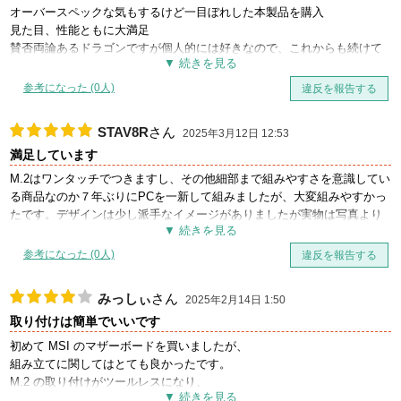
WINDOWSのセットアップに関しても特に問題なくすんなりといけまし
思い、大変勉強になりました。
オーバースペックな気もするけど一目ぼれした本製品を購入
たので良かったです。
見た目、性能ともに大満足
（有線LAN環境でドライバやらは付属のUSBではなく別途用意した最新
賛否両論あるドラゴンですが個人的には好きなので、これからも続けて
の物を使用。）
欲しいですね
参考になった (0人)
違反を報告する
と、久々の自作作業でしたが良い点ばかりあげてるのも何なので唯一あ
った不具合を一つ。
多分個体差もしくは私の器用さ的なモノが絶望的なせいかとは思います
STAV8R
さん
2025年3月12日 12:53
が（ググっても見当たらなかったので！）マザーボードの各所に貼られ
満足しています
ている保護フィルム？が一部剝がしきれずに残ってしまったのが非常に
M.2はワンタッチでつきますし、その他細部まで組みやすさを意識してい
残念でした。
る商品なのか７年ぶりにPCを一新して組みましたが、大変組みやすかっ
あと強いて挙げるならメモリスロットなんかも刺さり具合がもう少し判
たです。デザインは少し派手なイメージがありましたが実物は写真より
りやすくなるような改善がされたりすると良いなぁ等と思ったり。
落ち着いていて好印象です。
まぁ今時のマザーボードはLEDでエラー表示してくれるシステムがある
ので、問題があってもわかりやすくはなっていますけども。
参考になった (0人)
違反を報告する
他の方のレビューにもありましたUEFI ロゴ表示から進まないのは、こち
らでも確認できましたが、メモリの抜き差しやグラボを替えた後に起動
以上、組み上げからOS、ドライバ類のインストール迄ですが大した問題
みっしぃ
さん
2025年2月14日 1:50
した際の初めの１回目に発生しました。その後に関しては特に問題なく
もなく良かったです。
取り付けは簡単でいいです
安定しています。その他ドライバ導入等問題ありませんでした。
初めて MSI のマザーボードを買いましたが、
組み立てに関してはとても良かったです。
M.2 の取り付けがツールレスになり、
グラフィックボードも取り外し機構があり、