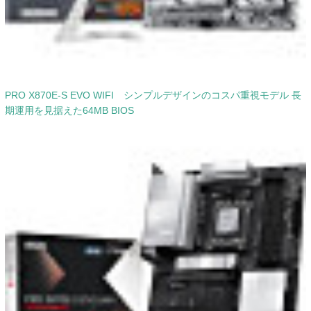
PRO X870E-S EVO WIFI シンプルデザインのコスパ重視モデル 長
期運用を見据えた64MB BIOS