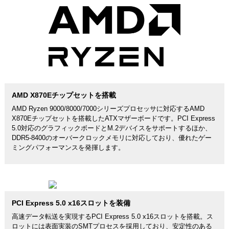
AMD X870Eチップセットを搭載
AMD Ryzen 9000/8000/7000シリーズプロセッサに対応するAMD
X870Eチップセットを搭載したATXマザーボードです。PCI Express
5.0対応のグラフィックボードとM.2デバイスをサポートするほか、
DDR5-8400のオーバークロックメモリに対応しており、優れたゲー
ミングパフォーマンスを発揮します。
PCI Express 5.0 x16スロットを装備
高速データ転送を実現するPCI Express 5.0 x16スロットを搭載。ス
ロットには表面実装のSMTプロセスを採用しており、安定性のある