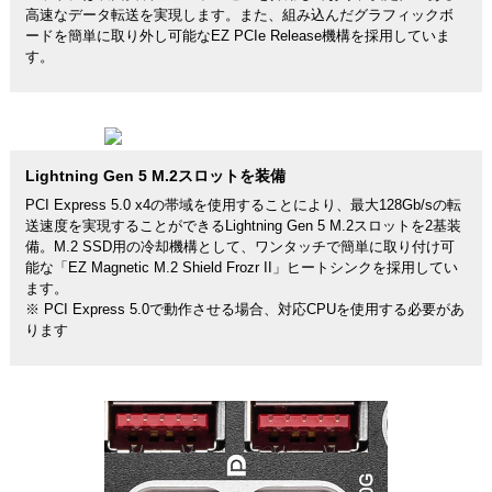
高速なデータ転送を実現します。また、組み込んだグラフィックボ
ードを簡単に取り外し可能なEZ PCIe Release機構を採用していま
す。
Lightning Gen 5 M.2スロットを装備
PCI Express 5.0 x4の帯域を使用することにより、最大128Gb/sの転
送速度を実現することができるLightning Gen 5 M.2スロットを2基装
備。M.2 SSD用の冷却機構として、ワンタッチで簡単に取り付け可
能な「EZ Magnetic M.2 Shield Frozr II」ヒートシンクを採用してい
ます。
※ PCI Express 5.0で動作させる場合、対応CPUを使用する必要があ
ります