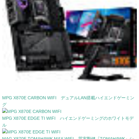
MPG X870E CARBON WIFI デュアルLAN搭載ハイエンドゲーミン
グ
MPG X870E EDGE TI WIFI ハイエンドゲーミングのホワイトモデ
ル
MAG X870E TOMAHAWK MAX WIFI 質実剛健『TOMAHAWK』シ