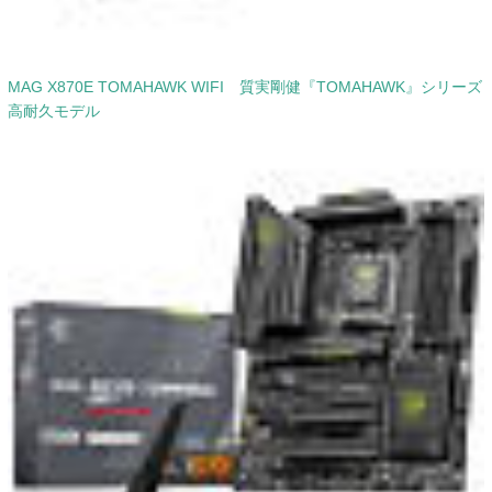
MAG X870E TOMAHAWK WIFI 質実剛健『TOMAHAWK』シリーズ
高耐久モデル