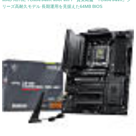
リーズ高耐久モデル 長期運用を見据えた64MB BIOS