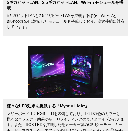
5ギガビットLAN、2.5ギガビットLAN、Wi-Fi 7モジュールを搭
載
5ギガビットLANと2.5ギガビットLANを搭載するほか、Wi-Fi 7と
Bluetooth 5.4に対応したモジュールも搭載しており、高速接続に対応
しています。
様々なLED効果を提供する「Mystic Light」
マザーボード上にRGB LEDを装備しており、1,680万色のカラーと
様々なエフェクト効果からLEDライティングのカスタマイズが行えま
す。また、RGB LEDを搭載した他メーカー製のCPUクーラー、キー
ボード、マウス、ケースファンのLEDコントロールが行える「Mystic