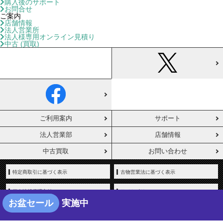
購入後のサポート
お問合せ
ご案内
店舗情報
法人営業所
法人様専用オンライン見積り
中古 (買取)
ご利用案内
サポート
法人営業部
店舗情報
中古買取
お問い合わせ
特定商取引に基づく表示
古物営業法に基づく表示
個人情報保護方針
サイトポリシー
お盆セール
実施中
会社情報
お知らせ（プレスリリース）