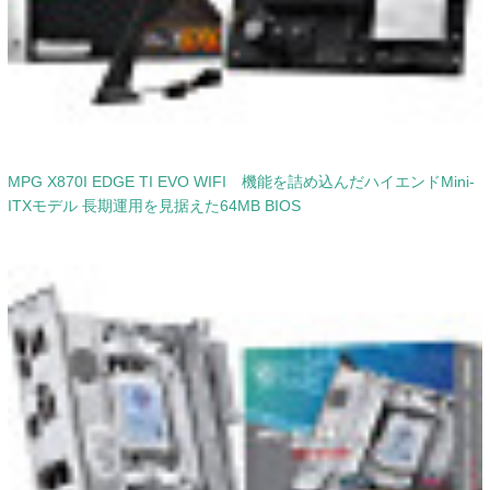
MPG X870I EDGE TI EVO WIFI 機能を詰め込んだハイエンドMini-
ITXモデル 長期運用を見据えた64MB BIOS