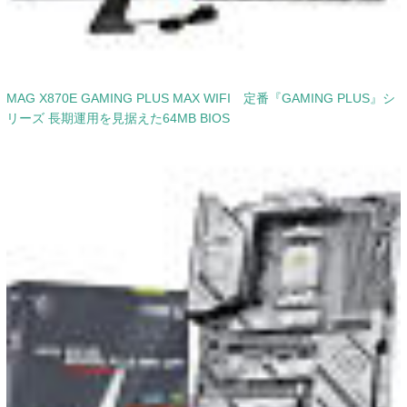
MAG X870E GAMING PLUS MAX WIFI 定番『GAMING PLUS』シ
リーズ 長期運用を見据えた64MB BIOS