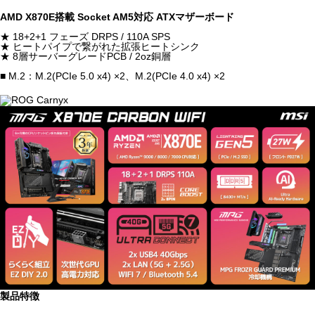
AMD X870E搭載 Socket AM5対応 ATXマザーボード
★ 18+2+1 フェーズ DRPS / 110A SPS
★ ヒートパイプで繋がれた拡張ヒートシンク
★ 8層サーバーグレードPCB / 2oz銅層
■ M.2：M.2(PCIe 5.0 x4) ×2、M.2(PCIe 4.0 x4) ×2
製品特徴