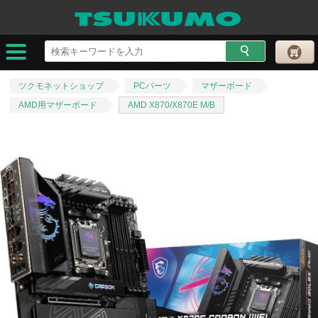
ツクモネットショップ
PCパーツ
マザーボード
AMD用マザーボード
AMD X870/X870E M/B