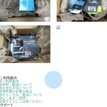
ご利用案内
ご利用案内
送料・配送について
お支払方法について
領収書が必要な時は
キャンセル・返品について
よくあるご質問
偽サイトにご注意ください
サポート