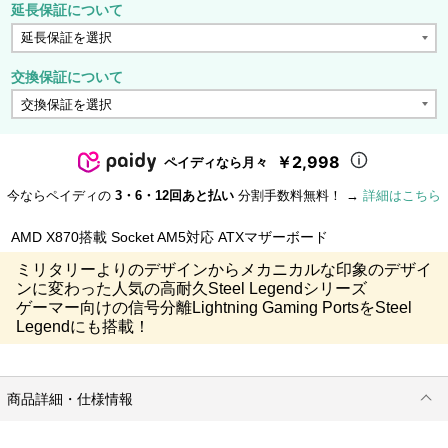
延長保証について
交換保証について
￥2,998
ペイディなら月々
今ならペイディの
3・6・12回あと払い
分割手数料無料！ →
詳細はこちら
AMD X870搭載 Socket AM5対応 ATXマザーボード
ミリタリーよりのデザインからメカニカルな印象のデザイ
ンに変わった人気の高耐久Steel Legendシリーズ
ゲーマー向けの信号分離Lightning Gaming PortsをSteel
Legendにも搭載！
商品詳細・仕様情報