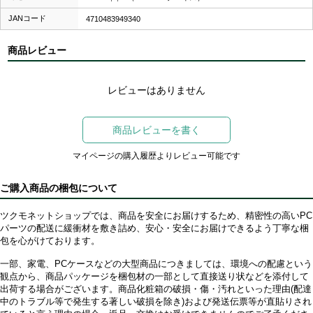
JANコード
4710483949340
商品レビュー
レビューはありません
商品レビューを書く
マイページの購入履歴よりレビュー可能です
ご購入商品の梱包について
ツクモネットショップでは、商品を安全にお届けするため、精密性の高いPC
パーツの配送に緩衝材を敷き詰め、安心・安全にお届けできるよう丁寧な梱
包を心がけております。
一部、家電、PCケースなどの大型商品につきましては、環境への配慮という
観点から、商品パッケージを梱包材の一部として直接送り状などを添付して
出荷する場合がございます。商品化粧箱の破損・傷・汚れといった理由(配達
中のトラブル等で発生する著しい破損を除き)および発送伝票等が直貼りされ