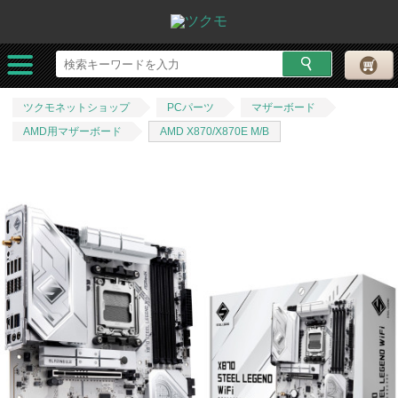
ツクモネットショップ
PCパーツ
マザーボード
AMD用マザーボード
AMD X870/X870E M/B