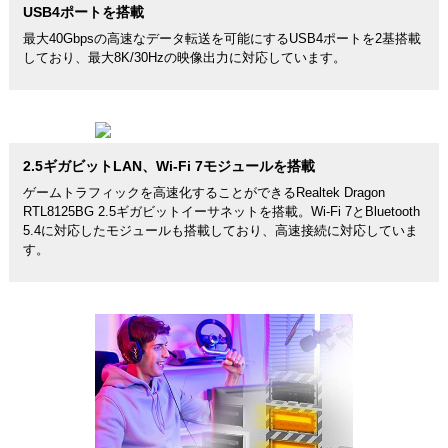
USB4ポートを搭載
最大40Gbpsの高速なデータ転送を可能にするUSB4ポートを2基搭載
しており、最大8K/30Hzの映像出力に対応しています。
2.5ギガビットLAN、Wi-Fi 7モジュールを搭載
ゲームトラフィックを高速化することができるRealtek Dragon
RTL8125BG 2.5ギガビットイーサネットを搭載。Wi-Fi 7とBluetooth
5.4に対応したモジュールも搭載しており、高速接続に対応していま
す。