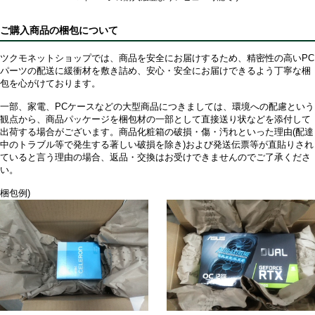
ご購入商品の梱包について
ツクモネットショップでは、商品を安全にお届けするため、精密性の高いPC
パーツの配送に緩衝材を敷き詰め、安心・安全にお届けできるよう丁寧な梱
包を心がけております。
一部、家電、PCケースなどの大型商品につきましては、環境への配慮という
観点から、商品パッケージを梱包材の一部として直接送り状などを添付して
出荷する場合がございます。商品化粧箱の破損・傷・汚れといった理由(配達
中のトラブル等で発生する著しい破損を除き)および発送伝票等が直貼りされ
ていると言う理由の場合、返品・交換はお受けできませんのでご了承くださ
い。
梱包例)