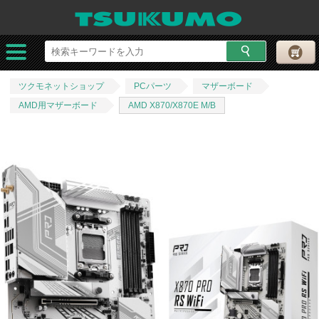
ツクモネットショップ
PCパーツ
マザーボード
AMD用マザーボード
AMD X870/X870E M/B