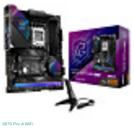
X870 Pro-A WiFi