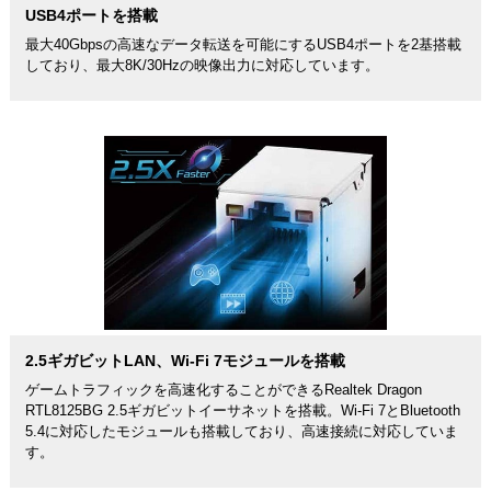
USB4ポートを搭載
最大40Gbpsの高速なデータ転送を可能にするUSB4ポートを2基搭載
しており、最大8K/30Hzの映像出力に対応しています。
2.5ギガビットLAN、Wi-Fi 7モジュールを搭載
ゲームトラフィックを高速化することができるRealtek Dragon
RTL8125BG 2.5ギガビットイーサネットを搭載。Wi-Fi 7とBluetooth
5.4に対応したモジュールも搭載しており、高速接続に対応していま
す。