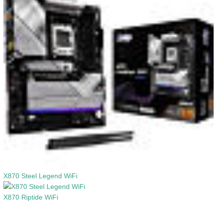
X870 Steel Legend WiFi
X870 Riptide WiFi