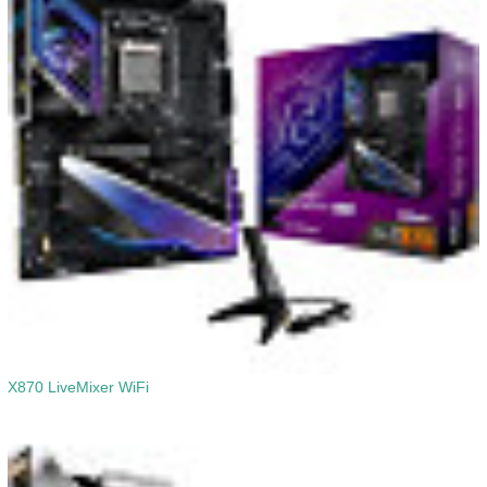
X870 LiveMixer WiFi