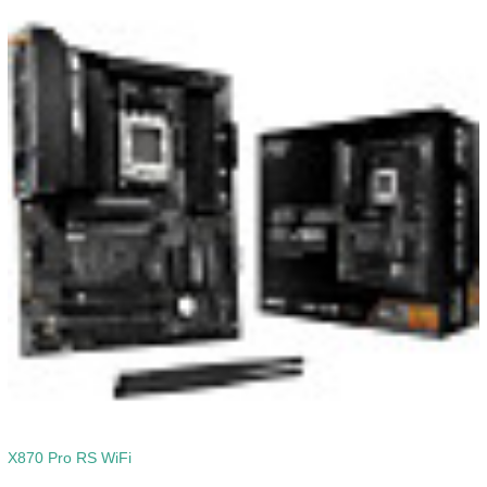
X870 Pro RS WiFi