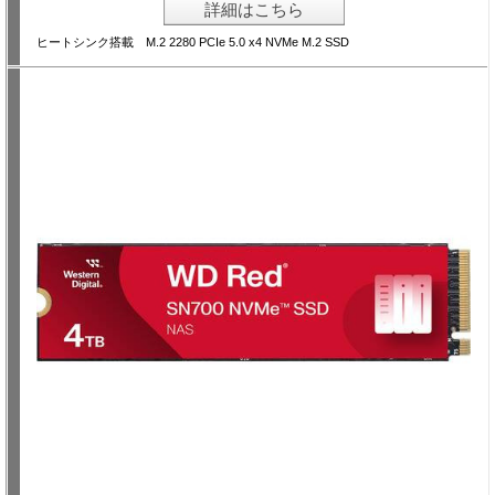
詳細はこちら
ヒートシンク搭載 M.2 2280 PCIe 5.0 x4 NVMe M.2 SSD