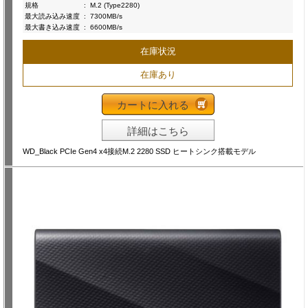
規格
:
M.2 (Type2280)
最大読み込み速度
:
7300MB/s
最大書き込み速度
:
6600MB/s
在庫状況
在庫あり
カートに入れる
詳細はこちら
WD_Black PCIe Gen4 x4接続M.2 2280 SSD ヒートシンク搭載モデル