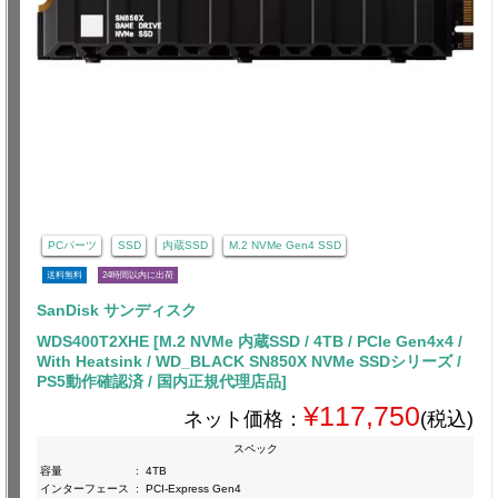
PCパーツ
SSD
内蔵SSD
M.2 NVMe Gen4 SSD
送料無料
24時間以内に出荷
SanDisk サンディスク
WDS400T2XHE [M.2 NVMe 内蔵SSD / 4TB / PCIe Gen4x4 /
With Heatsink / WD_BLACK SN850X NVMe SSDシリーズ /
PS5動作確認済 / 国内正規代理店品]
¥117,750
ネット価格：
(税込)
スペック
容量
:
4TB
インターフェース
:
PCI-Express Gen4