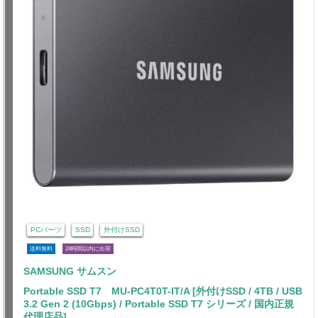
PCパーツ
SSD
外付けSSD
送料無料
24時間以内に出荷
SAMSUNG サムスン
Portable SSD T7 MU-PC4T0T-IT/A [外付けSSD / 4TB / USB
3.2 Gen 2 (10Gbps) / Portable SSD T7 シリーズ / 国内正規
代理店品]