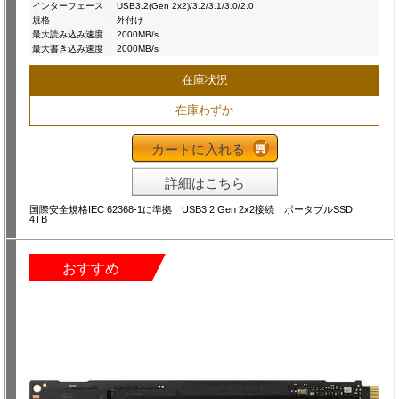
インターフェース
:
USB3.2(Gen 2x2)/3.2/3.1/3.0/2.0
規格
:
外付け
最大読み込み速度
:
2000MB/s
最大書き込み速度
:
2000MB/s
在庫状況
在庫わずか
カートに入れる
詳細はこちら
国際安全規格IEC 62368-1に準拠 USB3.2 Gen 2x2接続 ポータブルSSD
4TB
おすすめ