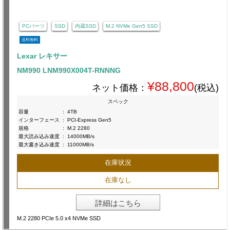
PCパーツ
SSD
内蔵SSD
M.2 NVMe Gen5 SSD
送料無料
Lexar レキサー
NM990 LNM990X004T-RNNNG
¥88,800
ネット価格：
(税込)
スペック
容量
:
4TB
インターフェース
:
PCI-Express Gen5
規格
:
M.2 2280
最大読み込み速度
:
14000MB/s
最大書き込み速度
:
11000MB/s
在庫状況
在庫なし
詳細はこちら
M.2 2280 PCIe 5.0 x4 NVMe SSD