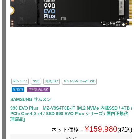
PCパーツ
SSD
内蔵SSD
M.2 NVMe Gen5 SSD
送料無料
24時間以内に出荷
SAMSUNG サムスン
990 EVO Plus MZ-V9S4T0B-IT [M.2 NVMe 内蔵SSD / 4TB /
PCIe Gen4.0 x4 / SSD 990 EVO Plus シリーズ / 国内正規代
理店品]
¥159,980
ネット価格：
(税込)
スペック