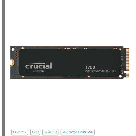
PCパーツ
SSD
内蔵SSD
M.2 NVMe Gen5 SSD