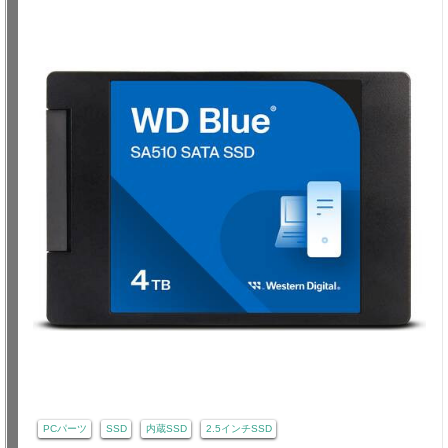
PCパーツ
SSD
内蔵SSD
2.5インチSSD