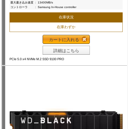
最大書き込み速度
:
13400MB/s
コントローラ
:
Samsung In-House controller
在庫状況
在庫わずか
カートに入れる
詳細はこちら
PCIe 5.0 x4 NVMe M.2 SSD 9100 PRO