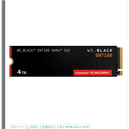
PCパーツ
SSD
内蔵SSD
M.2 NVMe Gen4 SSD