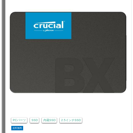
PCパーツ
SSD
内蔵SSD
2.5インチSSD
送料無料