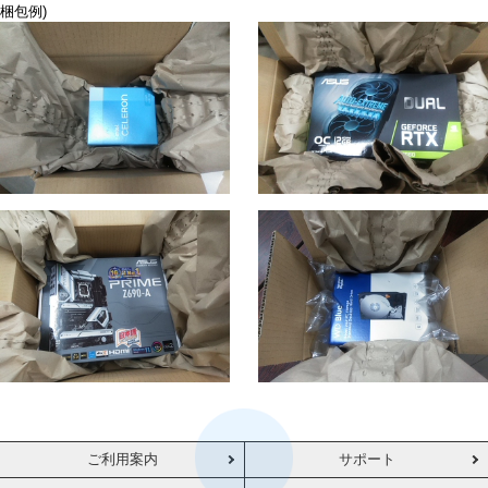
梱包例)
ご利用案内
サポート