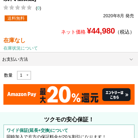
(
0
)
2020年8月 発売
送料無料
¥44,980
ネット価格
（税込）
在庫なし
在庫状況について
お支払い方法
数量
ツクモの安心保証！
ワイド保証(延長+交換)について
同時加入で片方の保証料金が20％割引になります！