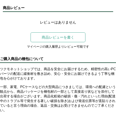
商品レビュー
レビューはありません
商品レビューを書く
マイページの購入履歴よりレビュー可能です
ご購入商品の梱包について
ツクモネットショップでは、商品を安全にお届けするため、精密性の高いPC
パーツの配送に緩衝材を敷き詰め、安心・安全にお届けできるよう丁寧な梱
包を心がけております。
一部、家電、PCケースなどの大型商品につきましては、環境への配慮という
観点から、商品パッケージを梱包材の一部として直接送り状などを添付して
出荷する場合がございます。商品化粧箱の破損・傷・汚れといった理由(配達
中のトラブル等で発生する著しい破損を除き)および発送伝票等が直貼りされ
ていると言う理由の場合、返品・交換はお受けできませんのでご了承くださ
い。