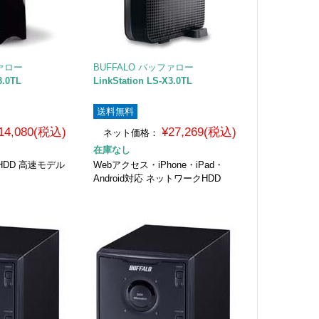
ファロー
BUFFALO バッファロー
3.0TL
LinkStation LS-X3.0TL
送料無料
14,080(税込)
¥27,269(税込)
ネット価格：
在庫なし
DD 高速モデル
Webアクセス・iPhone・iPad・
Android対応 ネットワークHDD