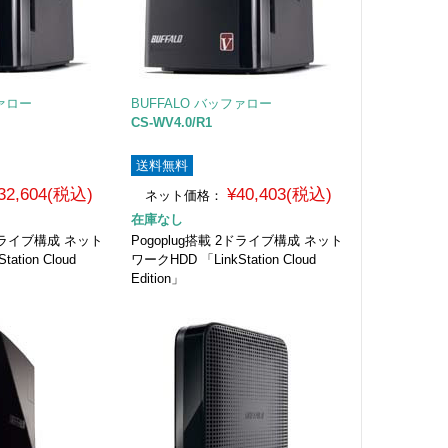
ファロー
BUFFALO バッファロー
CS-WV4.0/R1
送料無料
32,604(税込)
¥40,403(税込)
ネット価格：
在庫なし
2ドライブ構成 ネット
Pogoplug搭載 2ドライブ構成 ネット
ation Cloud
ワークHDD 「LinkStation Cloud
Edition」