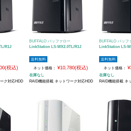
ー
BUFFALO バッファロー
BUFFALO バッ
TL/R1J
LinkStation LS-WX2.0TL/R1J
LinkStation LS-
送料無料
送料無料
900(税込)
¥10,780(税込)
¥
ネット価格：
ネット価格：
在庫なし
在庫なし
ワーク対応HDD
RAID機能搭載 ネットワーク対応HDD
RAID機能搭載 