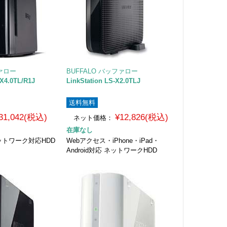
ファロー
BUFFALO バッファロー
WX4.0TL/R1J
LinkStation LS-X2.0TLJ
送料無料
31,042(税込)
¥12,826(税込)
ネット価格：
在庫なし
ネットワーク対応HDD
Webアクセス・iPhone・iPad・
Android対応 ネットワークHDD