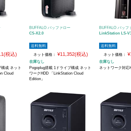
ー
BUFFALO バッファロー
BUFFALO バッ
CS-X2.0
LinkStation LS-V
送料無料
送料無料
811(税込)
¥11,352(税込)
¥
ネット価格：
ネット価格：
在庫なし
在庫なし
イブ構成 ネット
Pogoplug搭載 1ドライブ構成 ネット
ネットワーク対応H
n Cloud
ワークHDD 「LinkStation Cloud
Edition」