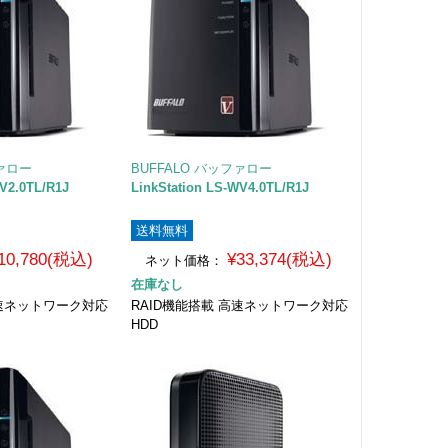
ファロー
BUFFALO バッファロー
WV2.0TL/R1J
LinkStation LS-WV4.0TL/R1J
送料無料
10,780(税込)
¥33,374(税込)
ネット価格：
在庫なし
高速ネットワーク対応
RAID機能搭載 高速ネットワーク対応
HDD