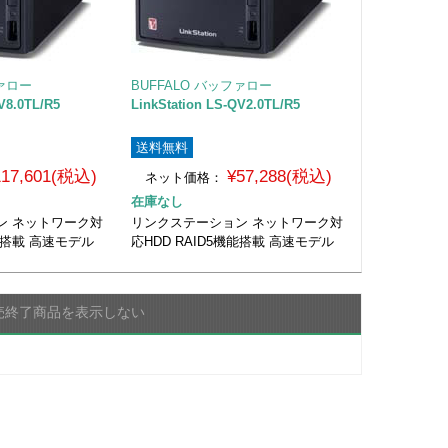
ファロー
BUFFALO バッファロー
V8.0TL/R5
LinkStation LS-QV2.0TL/R5
送料無料
117,601(税込)
¥57,288(税込)
ネット価格：
在庫なし
ン ネットワーク対
リンクステーション ネットワーク対
機能搭載 高速モデル
応HDD RAID5機能搭載 高速モデル
売終了商品を表示しない