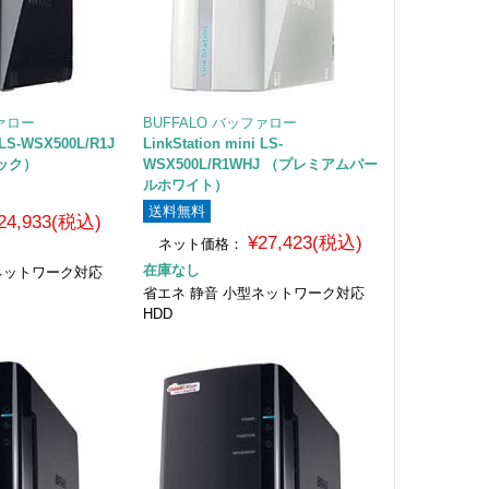
ファロー
BUFFALO バッファロー
i LS-WSX500L/R1J
LinkStation mini LS-
ック）
WSX500L/R1WHJ （プレミアムパー
ルホワイト）
送料無料
24,933(税込)
¥27,423(税込)
ネット価格：
在庫なし
ネットワーク対応
省エネ 静音 小型ネットワーク対応
HDD