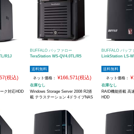
ー
BUFFALO バッファロー
BUFFALO バッ
TL/R1J
TeraStation WS-QV4.0TL/R5
LinkStation LS-
送料無料
送料無料
457(税込)
¥166,571(税込)
¥
ネット価格：
ネット価格：
在庫なし
在庫なし
ワーク対応HDD
Windows Storage Server 2008 R2搭
RAID機能搭載 
載 テラステーション 4ドライブNAS
HDD