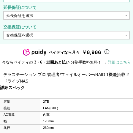
延長保証について
交換保証について
￥6,966
ペイディなら月々
今ならペイディの
3・6・12回あと払い
分割手数料無料！ →
詳細はこちら
テラステーション プロ 管理者/フェイルオーバー/RAID 1機能搭載 2
ドライブNAS
詳細スペック
容量
2TB
接続
LAN(GbE)
AC電源
内蔵
幅
170mm
奥行
230mm