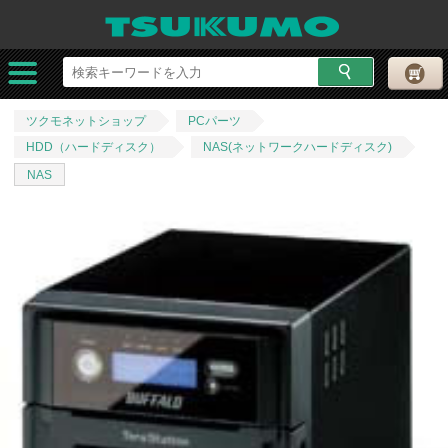
ツクモネットショップ
PCパーツ
HDD（ハードディスク）
NAS(ネットワークハードディスク)
NAS