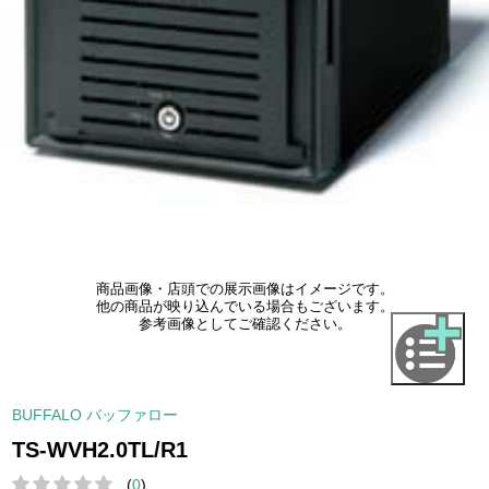
商品画像・店頭での展示画像はイメージです。
他の商品が映り込んでいる場合もございます。
参考画像としてご確認ください。
BUFFALO バッファロー
TS-WVH2.0TL/R1
(
0
)