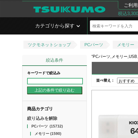
ご利用
税込3,3
カテゴリから探す
ツクモネットショップ
PCパーツ
メモリー
“
PCパーツ,メモリー,USB
絞込条件
キーワードで絞込み
並べ替え：
商品カテゴリ
絞り込みを解除
PCパーツ
(15732)
メモリー
(1590)