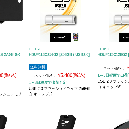
HIDISC
HIDISC
US-2A064GK
HDUF113C256G2 [256GB / USB2.0]
HDUF113C128G2 [
送料無料
ネット価格：
608(税込)
¥5,480(税込)
1～3日程度で出荷
ネット価格：
USB 2.0 フラッ
1～3日程度で出荷予定
白 キャップ式
USB 2.0 フラッシュドライブ 256GB
フラッシュメモリ
白 キャップ式