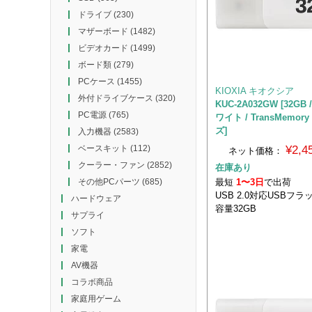
ドライブ
(230)
マザーボード
(1482)
ビデオカード
(1499)
ボード類
(279)
PCケース
(1455)
KIOXIA キオクシア
外付ドライブケース
(320)
KUC-2A032GW [32GB /
PC電源
(765)
ワイト / TransMemor
ズ]
入力機器
(2583)
¥2,
ベースキット
(112)
ネット価格：
クーラー・ファン
(2852)
在庫あり
最短
1〜3日
で出荷
その他PCパーツ
(685)
USB 2.0対応USBフ
ハードウェア
容量32GB
サプライ
ソフト
家電
AV機器
コラボ商品
家庭用ゲーム