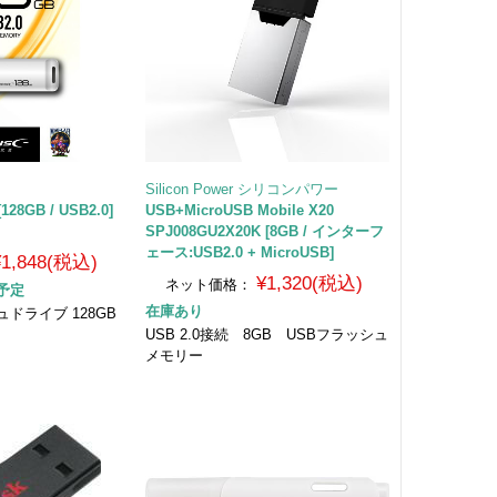
Silicon Power シリコンパワー
128GB / USB2.0]
USB+MicroUSB Mobile X20
SPJ008GU2X20K [8GB / インターフ
ェース:USB2.0 + MicroUSB]
¥1,848(税込)
¥1,320(税込)
ネット価格：
予定
在庫あり
シュドライブ 128GB
USB 2.0接続 8GB USBフラッシュ
メモリー