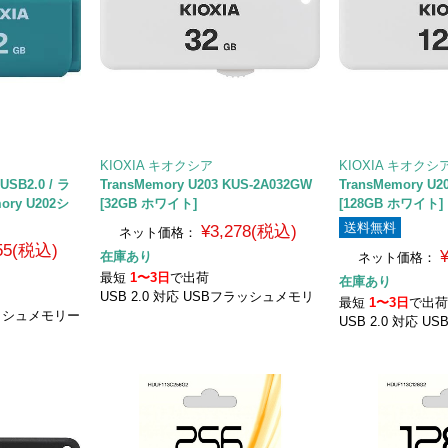
KIOXIA キオクシア
KIOXIA キオクシ
 USB2.0 / ラ
TransMemory U203 KUS-2A032GW
TransMemory U2
ory U202シ
[32GB ホワイト]
[128GB ホワイト]
送料無料
¥3,278(税込)
ネット価格：
455(税込)
在庫あり
ネット価格：
最短
1〜3日
で出荷
在庫あり
USB 2.0 対応 USBフラッシュメモリ
最短
1〜3日
で出
ラッシュメモリー
USB 2.0 対応 