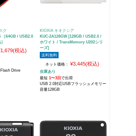
ィスク
KIOXIA キオクシア
5 ［64GB / USB2.0
KUC-2A128GW [128GB / USB2.0 /
品］
ホワイト / TransMemory U202シリ
ーズ]
¥1,679(税込)
送料無料
¥3,445(税込)
ネット価格：
Flash Drive
在庫あり
最短
1〜3日
で出荷
USB 2.0対応USBフラッシュメモリー
容量128GB