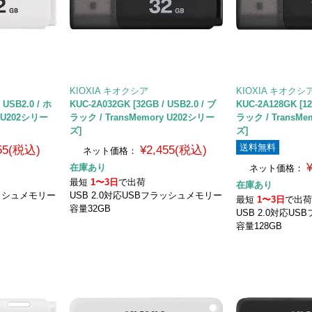
KIOXIA キオクシア
KIOXIA キオクシ
 USB2.0 / ホ
KUC-2A032GK [32GB / USB2.0 / ブ
KUC-2A128GK [12
y U202シリー
ラック / TransMemory U202シリー
ラック / TransMe
ズ]
ズ]
送料無料
455(税込)
¥2,455(税込)
ネット価格：
在庫あり
ネット価格：
最短
1〜3日
で出荷
在庫あり
ラッシュメモリー
USB 2.0対応USBフラッシュメモリー
最短
1〜3日
で出
容量32GB
USB 2.0対応U
容量128GB