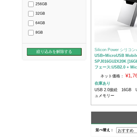
256GB
32GB
64GB
8GB
Silicon Power シリ
USB+MicroUSB Mobil
SPJ016GU2X20K [16
フェース:USB2.0 + Mic
¥1,
ネット価格：
在庫あり
USB 2.0接続 16GB
ュメモリー
並べ替え：