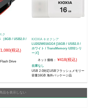
ィスク
 ［8GB / USB2.0 /
KIOXIA キオクシア
］
LU202W016GG4 [16GB / USB2.0 /
ホワイト / TransMemory U202シリ
¥1,080(税込)
ーズ]
¥418(税込)
ネット価格：
Flash Drive
在庫なし
USB 2.0対応USBフラッシュメモリー
容量16GB 海外パッケージ品
商品を表示しない