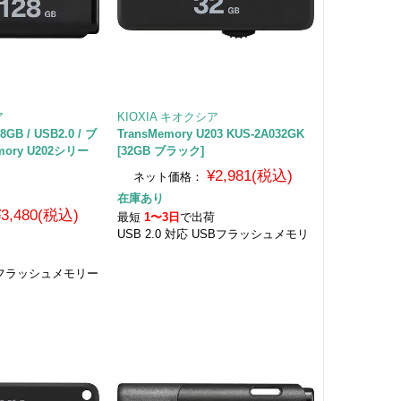
ア
KIOXIA キオクシア
8GB / USB2.0 / ブ
TransMemory U203 KUS-2A032GK
mory U202シリー
[32GB ブラック]
¥2,981(税込)
ネット価格：
在庫あり
¥3,480(税込)
最短
1〜3日
で出荷
USB 2.0 対応 USBフラッシュメモリ
荷
SBフラッシュメモリー