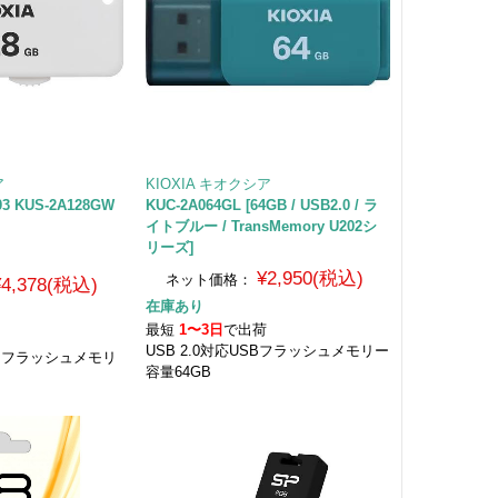
ア
KIOXIA キオクシア
03 KUS-2A128GW
KUC-2A064GL [64GB / USB2.0 / ラ
イトブルー / TransMemory U202シ
リーズ]
¥2,950(税込)
ネット価格：
¥4,378(税込)
在庫あり
最短
1〜3日
で出荷
荷
USB 2.0対応USBフラッシュメモリー
USBフラッシュメモリ
容量64GB