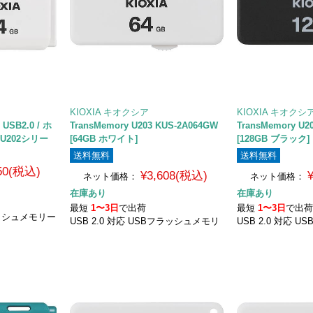
KIOXIA キオクシア
KIOXIA キオクシ
 USB2.0 / ホ
TransMemory U203 KUS-2A064GW
TransMemory U2
y U202シリー
[64GB ホワイト]
[128GB ブラック]
送料無料
送料無料
950(税込)
¥3,608(税込)
ネット価格：
ネット価格：
在庫あり
在庫あり
最短
1〜3日
で出荷
最短
1〜3日
で出
ラッシュメモリー
USB 2.0 対応 USBフラッシュメモリ
USB 2.0 対応 