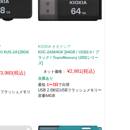
ア
KIOXIA キオクシア
03 KUS-2A128GK
KUC-2A064GK [64GB / USB2.0 / ブ
ラック / TransMemory U202シリー
ズ]
¥2,981(税込)
ネット価格：
¥3,980(税込)
在庫あり
最短
1〜3日
で出荷
荷
USB 2.0対応USBフラッシュメモリー
USBフラッシュメモリ
容量64GB