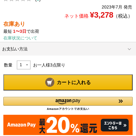
2023年7月 発売
¥3,278
ネット価格
（税込）
在庫あり
最短
1〜3日
で出荷
在庫状況について
お支払い方法
数量
お一人様
3
点限り
カートに入れる