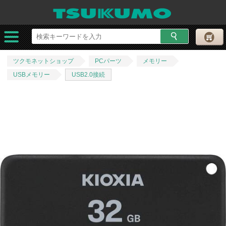
ツクモネットショップ
PCパーツ
メモリー
USBメモリー
USB2.0接続