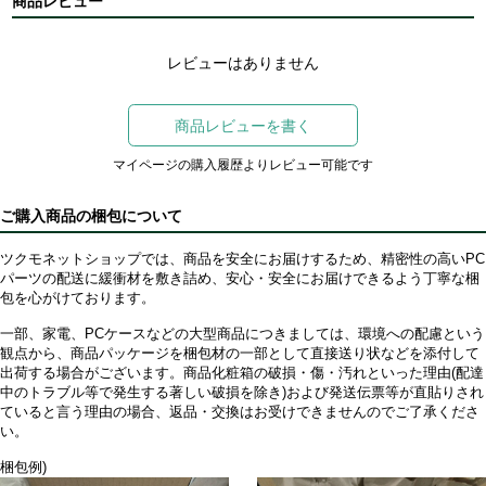
商品レビュー
レビューはありません
商品レビューを書く
マイページの購入履歴よりレビュー可能です
ご購入商品の梱包について
ツクモネットショップでは、商品を安全にお届けするため、精密性の高いPC
パーツの配送に緩衝材を敷き詰め、安心・安全にお届けできるよう丁寧な梱
包を心がけております。
一部、家電、PCケースなどの大型商品につきましては、環境への配慮という
観点から、商品パッケージを梱包材の一部として直接送り状などを添付して
出荷する場合がございます。商品化粧箱の破損・傷・汚れといった理由(配達
中のトラブル等で発生する著しい破損を除き)および発送伝票等が直貼りされ
ていると言う理由の場合、返品・交換はお受けできませんのでご了承くださ
い。
梱包例)