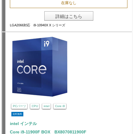
在庫なし
詳細はこちら
LGA2066対応 i9-10940X X シリーズ
PCパーツ
CPU
intel
Core i9
送料無料
intel インテル
Core i9-11900F BOX BX8070811900F