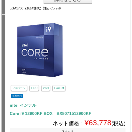
LGA1700（第14世代）対応 Core i9
PCパーツ
CPU
intel
Core i9
送料無料
intel インテル
Core i9 12900KF BOX BX8071512900KF
¥63,778
ネット価格：
(税込)
スペック