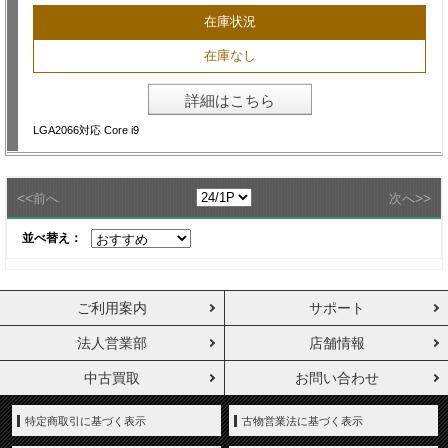
在庫状況
在庫なし
詳細はこちら
LGA2066対応 Core i9
<<
>>
前へ
次へ
並べ替え：
ご利用案内
サポート
法人営業部
店舗情報
中古買取
お問い合わせ
特定商取引に基づく表示
古物営業法に基づく表示