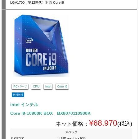
LGA1700（第12世代）対応 Core i9
PCパーツ
CPU
intel
Core i9
送料無料
intel インテル
Core i9-10900K BOX BX8070110900K
¥68,970
ネット価格：
(税込)
スペック
GPUコア
:
UHD graphics 630