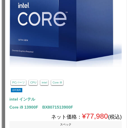
PCパーツ
CPU
intel
Core i9
送料無料
intel インテル
Core i9 13900F BX8071513900F
¥77,980
ネット価格：
(税込)
スペック