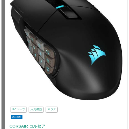
PCパーツ
入力機器
マウス
送料無料
CORSAIR コルセア