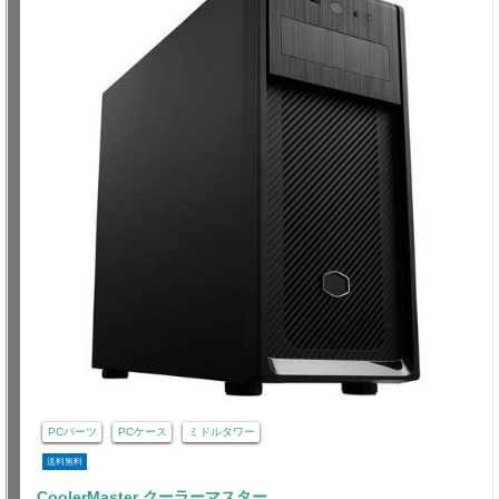
PCパーツ
PCケース
ミドルタワー
送料無料
CoolerMaster クーラーマスター