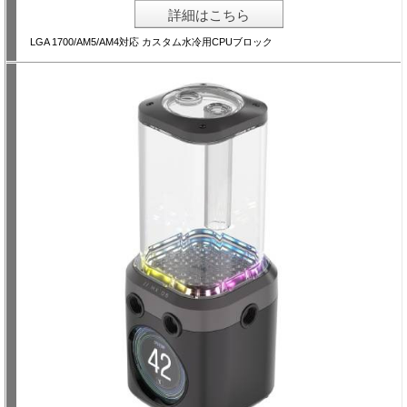
詳細はこちら
LGA 1700/AM5/AM4対応 カスタム水冷用CPUブロック