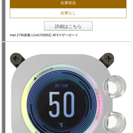
在庫状況
在庫なし
詳細はこちら
Intel Z790搭載 LGA1700対応 ATXマザーボード