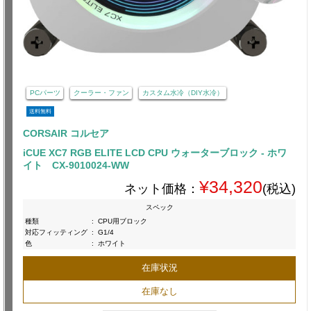
PCパーツ
クーラー・ファン
カスタム水冷（DIY水冷）
送料無料
CORSAIR コルセア
iCUE XC7 RGB ELITE LCD CPU ウォーターブロック - ホワ
イト CX-9010024-WW
¥34,320
ネット価格：
(税込)
スペック
種類
:
CPU用ブロック
対応フィッティング
:
G1/4
色
:
ホワイト
在庫状況
在庫なし