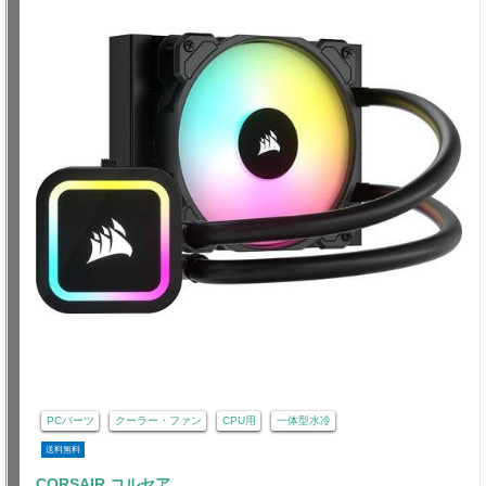
PCパーツ
クーラー・ファン
CPU用
一体型水冷
送料無料
CORSAIR コルセア