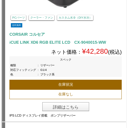
PCパーツ
クーラー・ファン
カスタム水冷（DIY水冷）
送料無料
CORSAIR コルセア
iCUE LINK XD6 RGB ELITE LCD CX-9040015-WW
¥42,280
ネット価格：
(税込)
スペック
種類
:
リザーバー
対応フィッティング
:
G1/4
色
:
ブラック系
在庫状況
在庫なし
詳細はこちら
IPS LCD ディスプレイ搭載 ポンプリザーバー