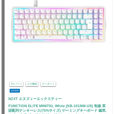
PCパーツ
入力機器
キーボード
送料無料
NZXT エヌズィーエックスティー
FUNCTION ELITE MINITKL White [KB-101NW-US] 有線 英
語配列テンキーレス(75%サイズ) ゲーミングキーボード 磁気