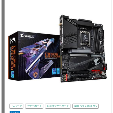
PCパーツ
マザーボード
intel用マザーボード
intel 700 Series M/B
送料無料