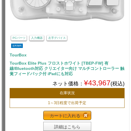
PCパーツ
入力機器
左手デバイス
送料無料
TourBox
TourBox Elite Plus フロストホワイト [TBEP-FW] 有
線/Bluetooth対応 クリエイター向け マルチコントローラー 触
覚フィードバック付 iPadにも対応
¥43,967
ネット価格：
(税込)
在庫状況
1～3日程度で出荷予定
カートに入れる
詳細はこちら