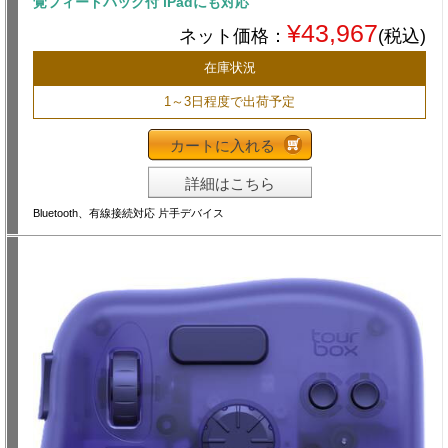
覚フィードバック付 iPadにも対応
¥43,967
ネット価格：
(税込)
在庫状況
1～3日程度で出荷予定
カートに入れる
詳細はこちら
Bluetooth、有線接続対応 片手デバイス