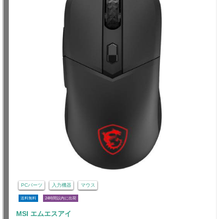
PCパーツ
入力機器
マウス
送料無料
24時間以内に出荷
MSI エムエスアイ