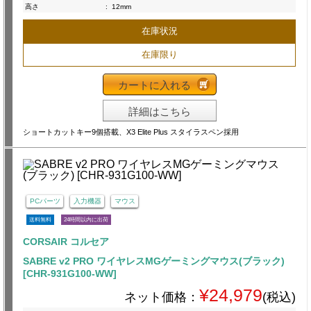
高さ
:
12mm
在庫状況
在庫限り
カートに入れる
詳細はこちら
ショートカットキー9個搭載、X3 Elite Plus スタイラスペン採用
PCパーツ
入力機器
マウス
送料無料
24時間以内に出荷
CORSAIR コルセア
SABRE v2 PRO ワイヤレスMGゲーミングマウス(ブラック)
[CHR-931G100-WW]
¥24,979
ネット価格：
(税込)