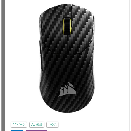
PCパーツ
入力機器
マウス