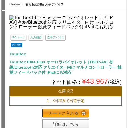
Bluetooth、有線接続対応 片手デバイス
PCパーツ
入力機器
左手デバイス
送料無料
TourBox
TourBox Elite Plus オーロラバイオレット [TBEP-AV] 有
線/Bluetooth対応 クリエイター向け マルチコントローラー 触
覚フィードバック付 iPadにも対応
¥43,967
ネット価格：
(税込)
在庫状況
1～3日程度で出荷予定
カートに入れる
詳細はこちら