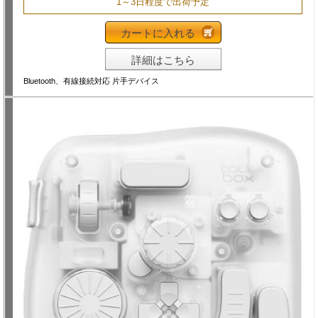
1～3日程度で出荷予定
カートに入れる
詳細はこちら
Bluetooth、有線接続対応 片手デバイス