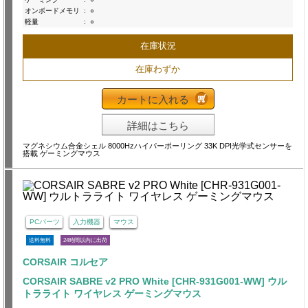
オンボードメモリ
:
○
軽量
:
○
在庫状況
在庫わずか
カートに入れる
詳細はこちら
マグネシウム合金シェル 8000Hzハイパーポーリング 33K DPI光学式センサーを
搭載 ゲーミングマウス
PCパーツ
入力機器
マウス
送料無料
24時間以内に出荷
CORSAIR コルセア
CORSAIR SABRE v2 PRO White [CHR-931G001-WW] ウル
トラライト ワイヤレス ゲーミングマウス