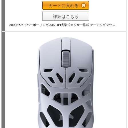
カートに入れる
詳細はこちら
8000Hzハイパーポーリング 33K DPI光学式センサー搭載 ゲーミングマウス