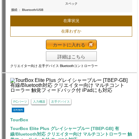
スペック
接続
:
Bluetooth/USB
在庫状況
在庫わずか
カートに入れる
詳細はこちら
クリエイター向け 左手デバイス Bluetoothコントローラー
PCパーツ
入力機器
左手デバイス
送料無料
TourBox
TourBox Elite Plus グレイシャーブルー [TBEP-GB] 有
線/Bluetooth対応 クリエイター向け マルチコントローラー 触