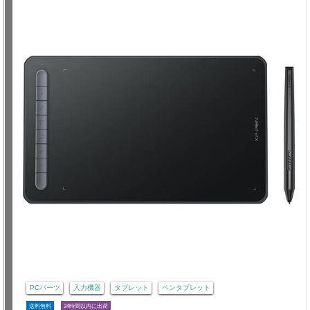
PCパーツ
入力機器
タブレット
ペンタブレット
送料無料
24時間以内に出荷