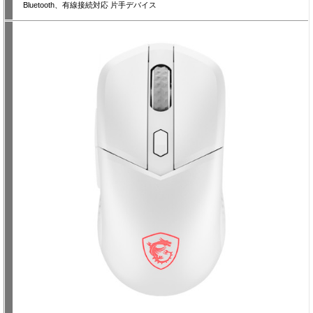
Bluetooth、有線接続対応 片手デバイス