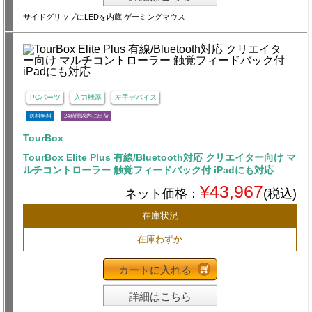
サイドグリップにLEDを内蔵 ゲーミングマウス
PCパーツ
入力機器
左手デバイス
送料無料
24時間以内に出荷
TourBox
TourBox Elite Plus 有線/Bluetooth対応 クリエイター向け マ
ルチコントローラー 触覚フィードバック付 iPadにも対応
¥43,967
ネット価格：
(税込)
在庫状況
在庫わずか
カートに入れる
詳細はこちら