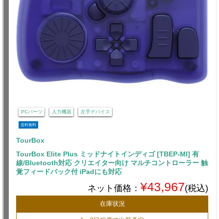
PCパーツ
入力機器
左手デバイス
送料無料
TourBox
TourBox Elite Plus ミッドナイトインディゴ [TBEP-MI] 有
線/Bluetooth対応 クリエイター向け マルチコントローラー 触
覚フィードバック付 iPadにも対応
¥43,967
ネット価格：
(税込)
在庫状況