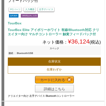
PCパーツ
入力機器
左手デバイス
送料無料
24時間以内に出荷
TourBox
TourBox Elite アイボリーホワイト 有線/Bluetooth対応 クリ
エイター向け マルチコントローラー 触覚フィードバック付
¥36,124
ネット価格：
(税込)
スペック
接続
:
Bluetooth/USB
在庫状況
在庫わずか
カートに入れる
詳細はこちら
クリエイター向け 左手デバイス Bluetoothコントローラー