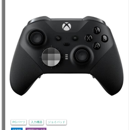
PCパーツ
入力機器
ジョイパッド
送料無料
24時間以内に出荷