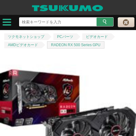
ツクモネットショップ
PCパーツ
ビデオカード
AMDビデオカード
RADEON RX 500 Series GPU