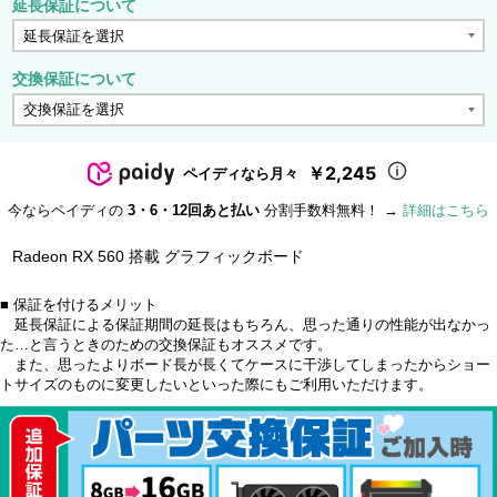
延長保証について
交換保証について
￥2,245
ペイディなら月々
今ならペイディの
3・6・12回あと払い
分割手数料無料！ →
詳細はこちら
Radeon RX 560 搭載 グラフィックボード
■ 保証を付けるメリット
延長保証による保証期間の延長はもちろん、思った通りの性能が出なかっ
た…と言うときのための交換保証もオススメです。
また、思ったよりボード長が長くてケースに干渉してしまったからショー
トサイズのものに変更したいといった際にもご利用いただけます。