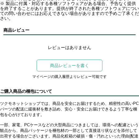
※ 製品に付属・対応する各種ソフトウェアがある場合、予告なく提供
を終了することがあります。提供が終了された各種ソフトウェアについ
ての問い合わせにはお応えできない場合がありますので予めご了承くだ
さい。
商品レビュー
レビューはありません
商品レビューを書く
マイページの購入履歴よりレビュー可能です
ご購入商品の梱包について
ツクモネットショップでは、商品を安全にお届けするため、精密性の高いPC
パーツの配送に緩衝材を敷き詰め、安心・安全にお届けできるよう丁寧な梱
包を心がけております。
一部、家電、PCケースなどの大型商品につきましては、環境への配慮という
観点から、商品パッケージを梱包材の一部として直接送り状などを添付して
出荷する場合がございます。商品化粧箱の破損・傷・汚れといった理由(配達