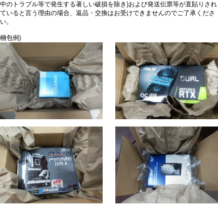
中のトラブル等で発生する著しい破損を除き)および発送伝票等が直貼りされ
ていると言う理由の場合、返品・交換はお受けできませんのでご了承くださ
い。
梱包例)