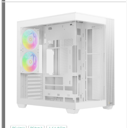
PCパーツ
PCケース
ミドルタワー