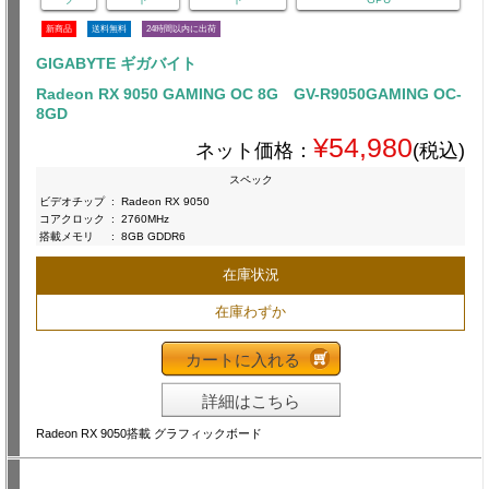
新商品
送料無料
24時間以内に出荷
GIGABYTE ギガバイト
Radeon RX 9050 GAMING OC 8G GV-R9050GAMING OC-
8GD
¥54,980
ネット価格：
(税込)
スペック
ビデオチップ
:
Radeon RX 9050
コアクロック
:
2760MHz
搭載メモリ
:
8GB GDDR6
在庫状況
在庫わずか
カートに入れる
詳細はこちら
Radeon RX 9050搭載 グラフィックボード