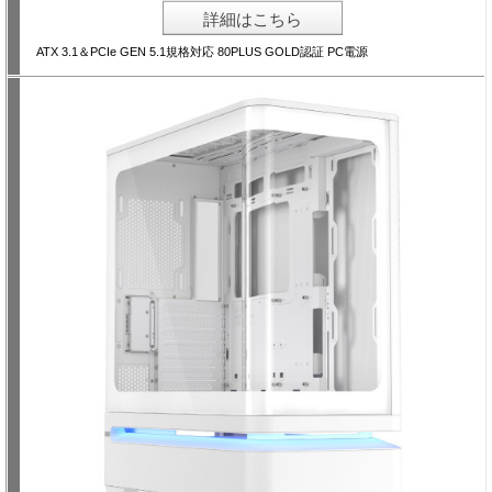
詳細はこちら
ATX 3.1＆PCIe GEN 5.1規格対応 80PLUS GOLD認証 PC電源