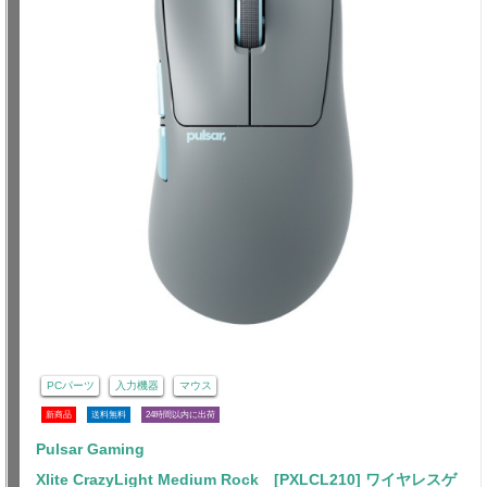
PCパーツ
入力機器
マウス
新商品
送料無料
24時間以内に出荷
Pulsar Gaming
Xlite CrazyLight Medium Rock [PXLCL210] ワイヤレスゲ