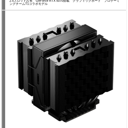
2.5スロット占有 GeForce RTX 5070搭載 グラフィックボード プロゲーミ
ングチームT1コラボモデル