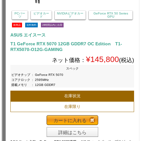
PCパー
ビデオカー
NVIDIAビデオカー
GeForce RTX 50 Series
ツ
ド
ド
GPU
新商品
送料無料
24時間以内に出荷
ASUS エイスース
T1 GeForce RTX 5070 12GB GDDR7 OC Edition T1-
RTX5070-O12G-GAMING
¥145,800
ネット価格：
(税込)
スペック
ビデオチップ
:
GeForce RTX 5070
コアクロック
:
2595MHz
搭載メモリ
:
12GB GDDR7
在庫状況
在庫限り
カートに入れる
詳細はこちら