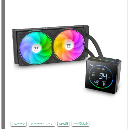
PCパーツ
クーラー・ファン
CPU用
一体型水冷