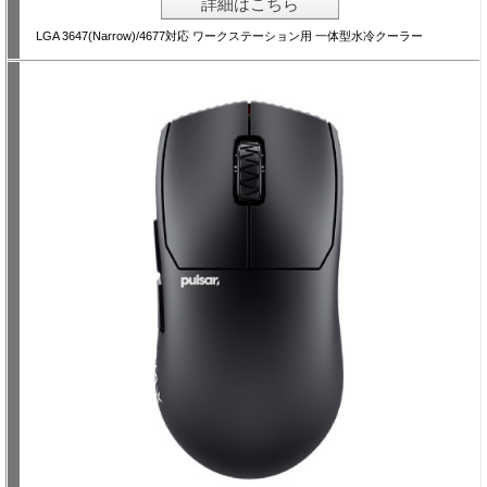
詳細はこちら
LGA 3647(Narrow)/4677対応 ワークステーション用 一体型水冷クーラー