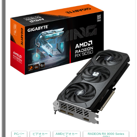
PCパー
ビデオカー
AMDビデオカー
RADEON RX 9000 Series
ツ
ド
ド
GPU