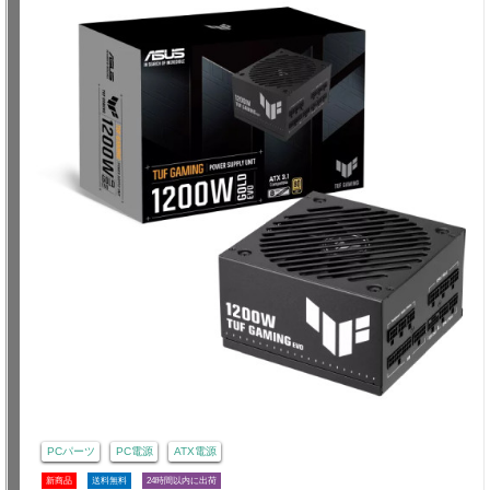
PCパーツ
PC電源
ATX電源
新商品
送料無料
24時間以内に出荷