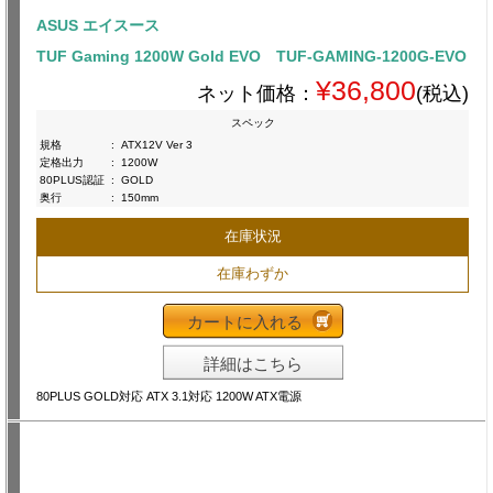
ASUS エイスース
TUF Gaming 1200W Gold EVO TUF-GAMING-1200G-EVO
¥36,800
ネット価格：
(税込)
スペック
規格
:
ATX12V Ver 3
定格出力
:
1200W
80PLUS認証
:
GOLD
奥行
:
150mm
在庫状況
在庫わずか
カートに入れる
詳細はこちら
80PLUS GOLD対応 ATX 3.1対応 1200W ATX電源