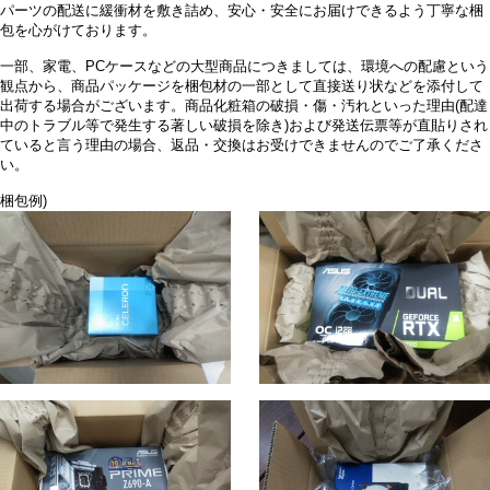
パーツの配送に緩衝材を敷き詰め、安心・安全にお届けできるよう丁寧な梱
包を心がけております。
一部、家電、PCケースなどの大型商品につきましては、環境への配慮という
観点から、商品パッケージを梱包材の一部として直接送り状などを添付して
出荷する場合がございます。商品化粧箱の破損・傷・汚れといった理由(配達
中のトラブル等で発生する著しい破損を除き)および発送伝票等が直貼りされ
ていると言う理由の場合、返品・交換はお受けできませんのでご了承くださ
い。
梱包例)