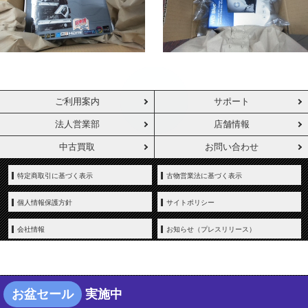
ご利用案内
サポート
法人営業部
店舗情報
中古買取
お問い合わせ
特定商取引に基づく表示
古物営業法に基づく表示
個人情報保護方針
サイトポリシー
会社情報
お知らせ（プレスリリース）
お盆セール
実施中
Copyright © YAMADA-DENKI Co., Ltd. All rights reserved.