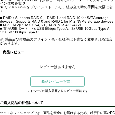
イン体験を実現
★ リアIOパネルをプリインストールし、組み立て時の手間を大幅に省
く
■ RAID：Supports RAID 0、 RAID 1 and RAID 10 for SATA storage
devices、Supports RAID 0 and RAID 1 for M.2 NVMe storage devices
■ M.2：M.2(PCIe 5.0 x4) x1、M.2(PCIe 4.0 x4) x1
■ 背面USBポート：4x USB 5Gbps Type A、3x USB 10Gbps Type A、
1x USB 10Gbps Type C
※ 製品及び付属品のデザイン・色・仕様等は予告なく変更される場合
があります。
商品レビュー
レビューはありません
商品レビューを書く
マイページの購入履歴よりレビュー可能です
ご購入商品の梱包について
ツクモネットショップでは、商品を安全にお届けするため、精密性の高いPC