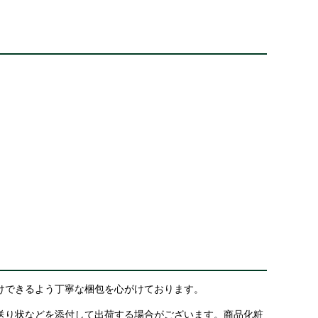
けできるよう丁寧な梱包を心がけております。
送り状などを添付して出荷する場合がございます。商品化粧