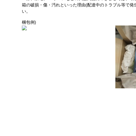
箱の破損・傷・汚れといった理由(配達中のトラブル等で発
い。
梱包例)