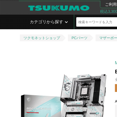
ご利用
税込3,3
カテゴリから探す
ツクモネットショップ
PCパーツ
マザーボ