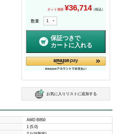
¥
36,714
ネット価格
（税込）
数量
保証つきで
カートに入れる
お気に入りリストに追加する
AMD B850
1 (5.0)
2 (x16形状)