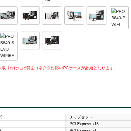
※取り付けには背面コネクタ対応のPCケースが必須となります。
M5
チップセット
PCI Express x16
)
PCI Express x1