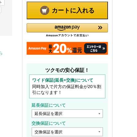
ト
カートに入れる
ら
ツクモの安心保証！
ワイド保証(延長+交換)について
同時加入で片方の保証料金が20％割
引になります！
延長保証について
交換保証について