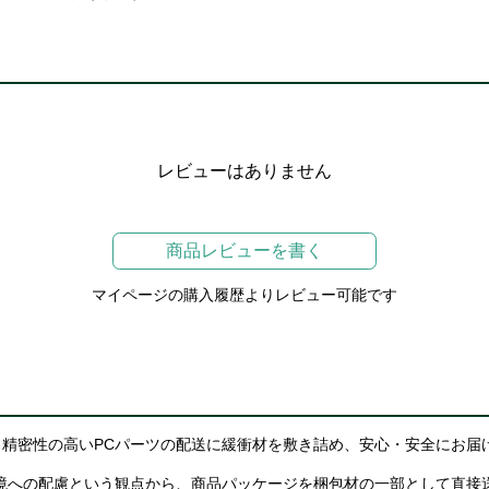
レビューはありません
商品レビューを書く
マイページの購入履歴よりレビュー可能です
精密性の高いPCパーツの配送に緩衝材を敷き詰め、安心・安全にお届
境への配慮という観点から、商品パッケージを梱包材の一部として直接