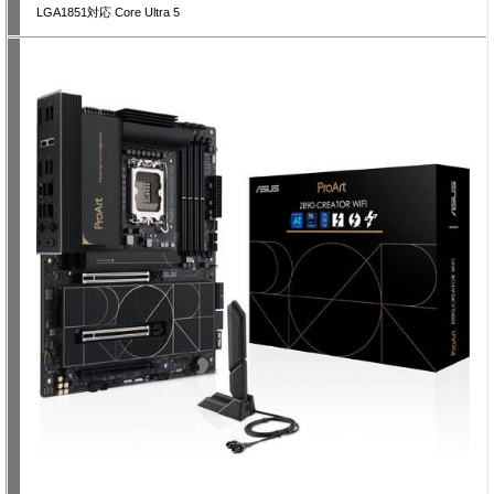
LGA1851対応 Core Ultra 5