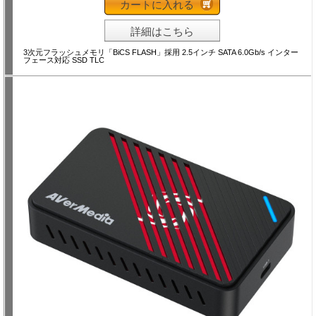
カートに入れる
詳細はこちら
3次元フラッシュメモリ「BiCS FLASH」採用 2.5インチ SATA 6.0Gb/s インター
フェース対応 SSD TLC