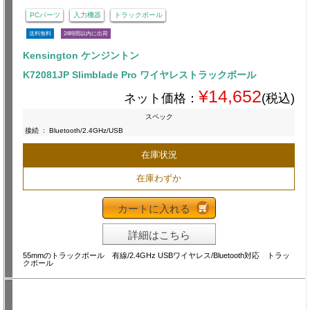
PCパーツ
入力機器
トラックボール
送料無料
24時間以内に出荷
Kensington ケンジントン
K72081JP Slimblade Pro ワイヤレストラックボール
¥14,652
ネット価格：
(税込)
スペック
接続
:
Bluetooth/2.4GHz/USB
在庫状況
在庫わずか
カートに入れる
詳細はこちら
55mmのトラックボール 有線/2.4GHz USBワイヤレス/Bluetooth対応 トラッ
クボール