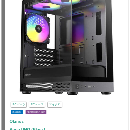
PCパーツ
PCケース
マイクロ
送料無料
24時間以内に出荷
Okinos
Aqua UNO (Black)