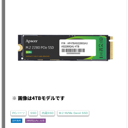
PCパーツ
SSD
内蔵SSD
M.2 NVMe Gen4 SSD
送料無料
24時間以内に出荷