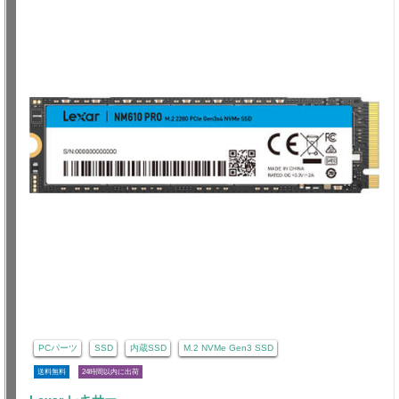
PCパーツ
SSD
内蔵SSD
M.2 NVMe Gen3 SSD
送料無料
24時間以内に出荷