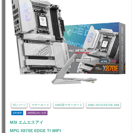
PCパーツ
マザーボード
AMD用マザーボード
AMD X870/X870E M/B
送料無料
24時間以内に出荷
MSI エムエスアイ
MPG X870E EDGE TI WIFI