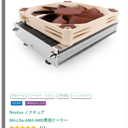
PCパーツ
クーラー・ファン
CPU用
トップフロー
送料無料
24時間以内に出荷
Noctua ノクチュア
NH-L9a-AM4 AMD専用クーラー