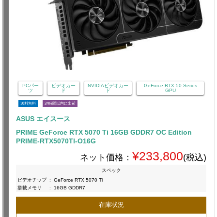
PCパー
ビデオカー
NVIDIAビデオカー
GeForce RTX 50 Series
ツ
ド
ド
GPU
送料無料
24時間以内に出荷
ASUS エイスース
PRIME GeForce RTX 5070 Ti 16GB GDDR7 OC Edition
PRIME-RTX5070TI-O16G
¥233,800
ネット価格：
(税込)
スペック
ビデオチップ
:
GeForce RTX 5070 Ti
搭載メモリ
:
16GB GDDR7
在庫状況