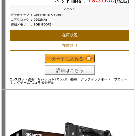
ネット価格：
(税込)
スペック
ビデオチップ
:
GeForce RTX 5060 Ti
コアクロック
:
2662MHz
搭載メモリ
:
8GB GDDR7
在庫状況
在庫限り
カートに入れる
詳細はこちら
2.5スロット占有 GeForce RTX 5060 Ti搭載 グラフィックボード プロゲー
ミングチームT1コラボモデル