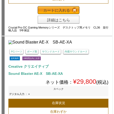
カートに入れる
詳細はこちら
Crucial Pro OC Gaming Memoryシリーズ デスクトップ用メモリ CL36 並行
輸入品 5年保証
PCパーツ
ボード類
サウンドカード
内蔵サウンドカード
送料無料
24時間以内に出荷
Creative クリエイティブ
Sound Blaster AE-X SB-AE-XA
¥29,800
ネット価格：
(税込)
スペック
デジタル入力
:
○
在庫状況
在庫わずか