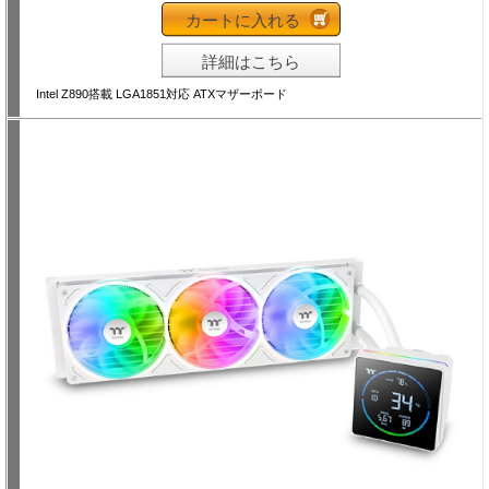
カートに入れる
詳細はこちら
Intel Z890搭載 LGA1851対応 ATXマザーボード