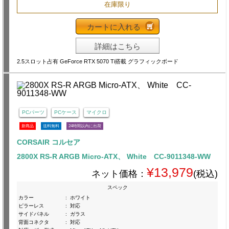
在庫限り
カートに入れる
詳細はこちら
2.5スロット占有 GeForce RTX 5070 Ti搭載 グラフィックボード
PCパーツ
PCケース
マイクロ
新商品
送料無料
24時間以内に出荷
CORSAIR コルセア
2800X RS-R ARGB Micro-ATX、 White CC-9011348-WW
¥13,979
ネット価格：
(税込)
スペック
カラー
:
ホワイト
ピラーレス
:
対応
サイドパネル
:
ガラス
背面コネクタ
:
対応