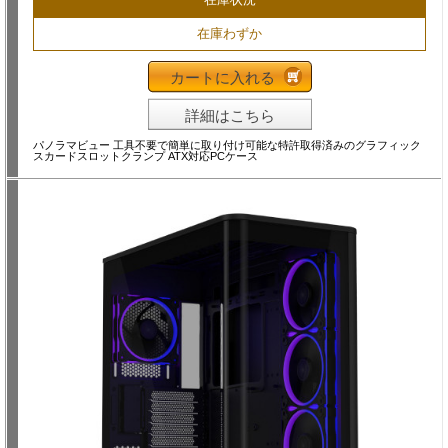
在庫わずか
カートに入れる
詳細はこちら
パノラマビュー 工具不要で簡単に取り付け可能な特許取得済みのグラフィック
スカードスロットクランプ ATX対応PCケース