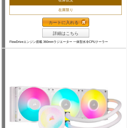
在庫状況
在庫限り
カートに入れる
詳細はこちら
FlowDriveエンジン搭載 360mmラジエーター 一体型水冷CPUクーラー