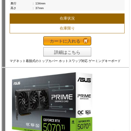
奥行
:
134mm
高さ
:
37mm
在庫状況
在庫限り
カートに入れる
詳細はこちら
マグネット着脱式のトップカバー ホットスワップ対応 ゲーミングキーボード