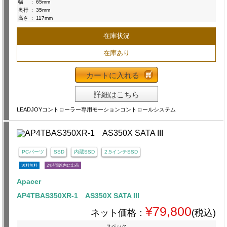
幅
:
65mm
奥行
:
35mm
高さ
:
117mm
在庫状況
在庫あり
カートに入れる
詳細はこちら
LEADJOYコントローラー専用モーションコントロールシステム
PCパーツ
SSD
内蔵SSD
2.5インチSSD
送料無料
24時間以内に出荷
Apacer
AP4TBAS350XR-1 AS350X SATA III
¥79,800
ネット価格：
(税込)
スペック