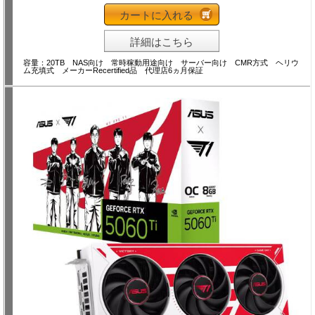
カートに入れる
詳細はこちら
容量：20TB NAS向け 常時稼動用途向け サーバー向け CMR方式 ヘリウ
ム充填式 メーカーRecertified品 代理店6ヵ月保証