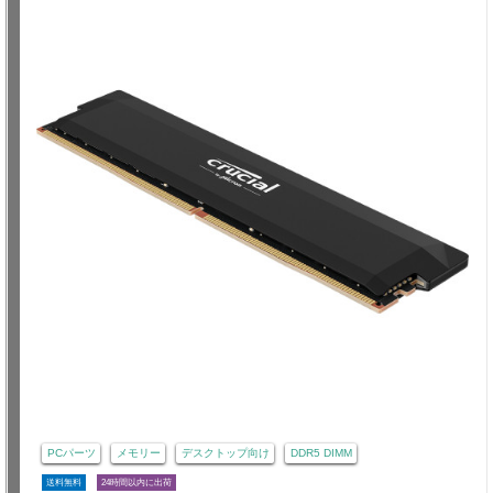
PCパーツ
メモリー
デスクトップ向け
DDR5 DIMM
送料無料
24時間以内に出荷