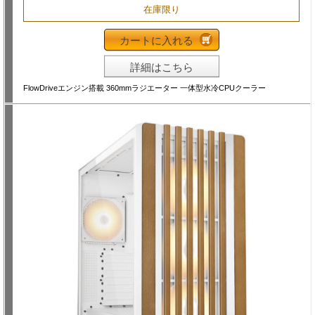
在庫限り
カートに入れる
詳細はこちら
FlowDriveエンジン搭載 360mmラジエーター 一体型水冷CPUクーラー