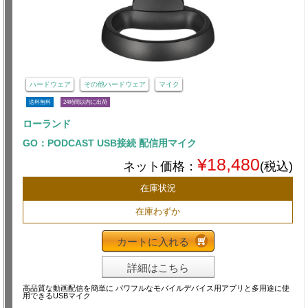
ハードウェア
その他ハードウェア
マイク
送料無料
24時間以内に出荷
ローランド
GO：PODCAST USB接続 配信用マイク
¥18,480
ネット価格：
(税込)
在庫状況
在庫わずか
カートに入れる
詳細はこちら
高品質な動画配信を簡単に パワフルなモバイルデバイス用アプリと多用途に使
用できるUSBマイク