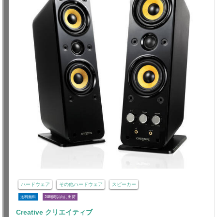
ハードウェア
その他ハードウェア
スピーカー
送料無料
24時間以内に出荷
Creative クリエイティブ