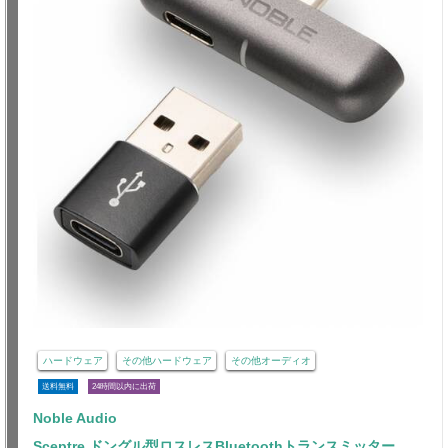
ハードウェア
その他ハードウェア
その他オーディオ
送料無料
24時間以内に出荷
Noble Audio
Sceptre ドングル型ロスレスBluetoothトランスミッター