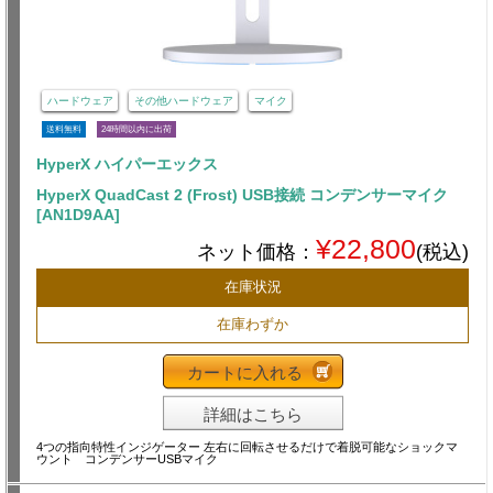
ハードウェア
その他ハードウェア
マイク
送料無料
24時間以内に出荷
HyperX ハイパーエックス
HyperX QuadCast 2 (Frost) USB接続 コンデンサーマイク
[AN1D9AA]
¥22,800
ネット価格：
(税込)
在庫状況
在庫わずか
カートに入れる
詳細はこちら
4つの指向特性インジゲーター 左右に回転させるだけで着脱可能なショックマ
ウント コンデンサーUSBマイク