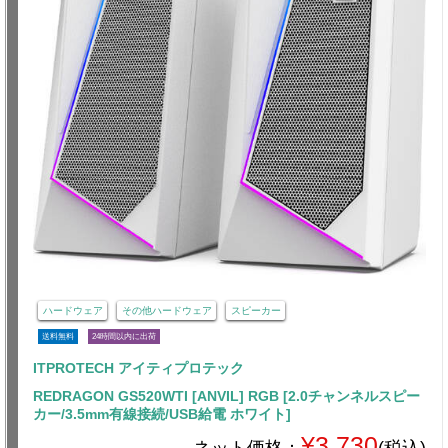
ハードウェア
その他ハードウェア
スピーカー
送料無料
24時間以内に出荷
ITPROTECH アイティプロテック
REDRAGON GS520WTI [ANVIL] RGB [2.0チャンネルスピー
カー/3.5mm有線接続/USB給電 ホワイト]
¥3,730