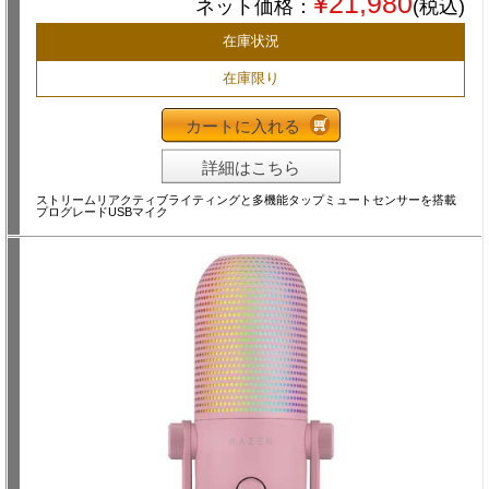
¥21,980
ネット価格：
(税込)
在庫状況
在庫限り
カートに入れる
詳細はこちら
ストリームリアクティブライティングと多機能タップミュートセンサーを搭載
プログレードUSBマイク