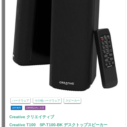
ハードウェア
その他ハードウェア
スピーカー
送料無料
24時間以内に出荷
Creative クリエイティブ
Creative T100 SP-T100-BK デスクトップスピーカー