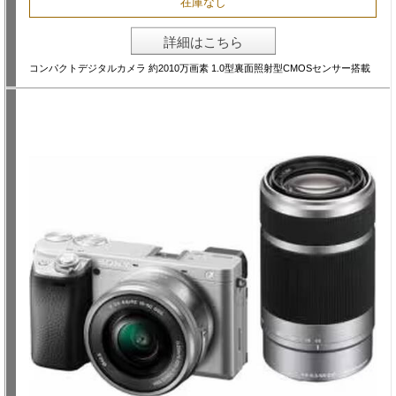
在庫なし
詳細はこちら
コンパクトデジタルカメラ 約2010万画素 1.0型裏面照射型CMOSセンサー搭載