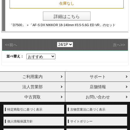
在庫なし
詳細はこちら
「D7500」 ＋「AF-S DX NIKKOR 18-140mm f/3.5-5.6G ED VR」のセット
<<
>>
前へ
次へ
並べ替え：
ご利用案内
サポート
法人営業部
店舗情報
中古買取
お問い合わせ
特定商取引に基づく表示
古物営業法に基づく表示
個人情報保護方針
サイトポリシー