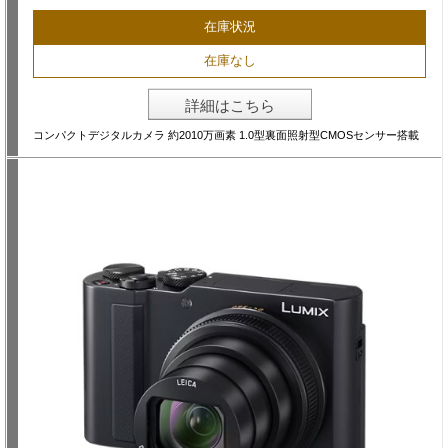
在庫状況
在庫なし
詳細はこちら
コンパクトデジタルカメラ 約2010万画素 1.0型裏面照射型CMOSセンサー搭載