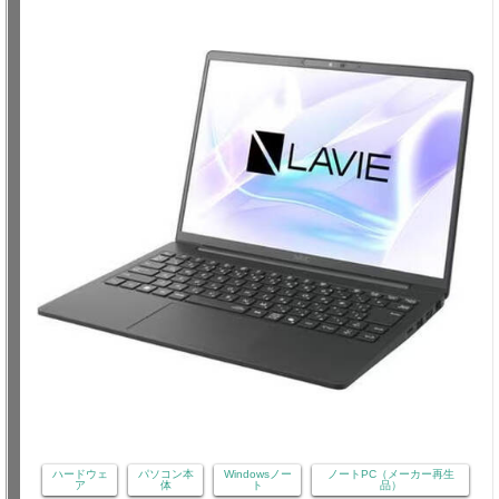
ハードウェ
パソコン本
Windowsノー
ノートPC（メーカー再生
ア
体
ト
品）