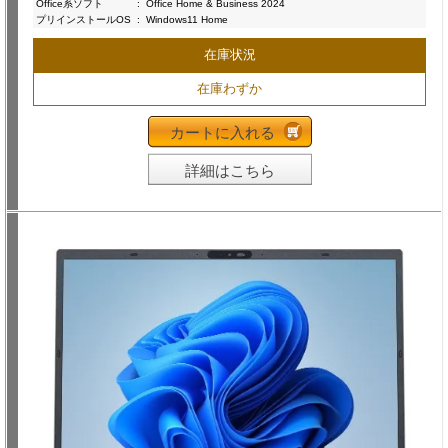
Office系ソフト
:
Office Home & Business 2024
プリインストールOS
:
Windows11 Home
在庫状況
在庫わずか
カートに入れる
詳細はこちら