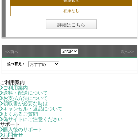
在庫状況
在庫なし
詳細はこちら
<<
>>
前へ
次へ
並べ替え：
ご利用案内
ご利用案内
送料・配送について
お支払方法について
領収書が必要な時は
キャンセル・返品について
よくあるご質問
偽サイトにご注意ください
サポート
購入後のサポート
お問合せ