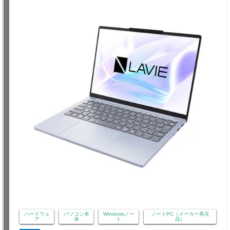
ハードウェ
パソコン本
Windowsノー
ノートPC（メーカー再生
ア
体
ト
品）