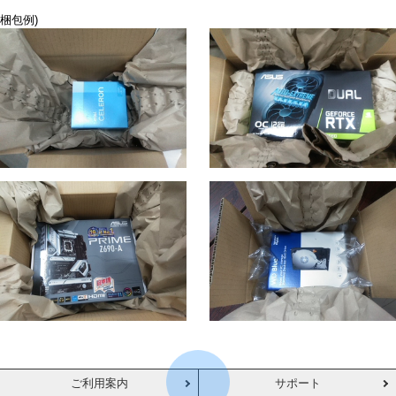
梱包例)
ご利用案内
サポート