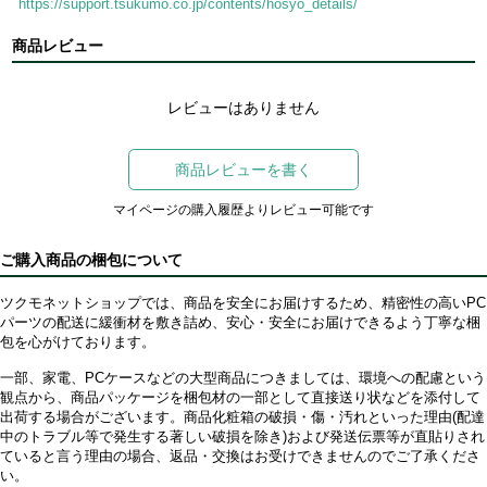
https://support.tsukumo.co.jp/contents/hosyo_details/
商品レビュー
レビューはありません
商品レビューを書く
マイページの購入履歴よりレビュー可能です
ご購入商品の梱包について
ツクモネットショップでは、商品を安全にお届けするため、精密性の高いPC
パーツの配送に緩衝材を敷き詰め、安心・安全にお届けできるよう丁寧な梱
包を心がけております。
一部、家電、PCケースなどの大型商品につきましては、環境への配慮という
観点から、商品パッケージを梱包材の一部として直接送り状などを添付して
出荷する場合がございます。商品化粧箱の破損・傷・汚れといった理由(配達
中のトラブル等で発生する著しい破損を除き)および発送伝票等が直貼りされ
ていると言う理由の場合、返品・交換はお受けできませんのでご了承くださ
い。