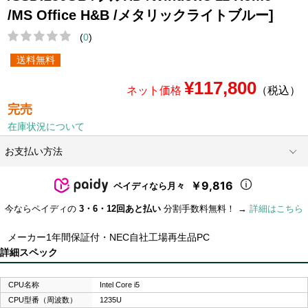
/MS Office H&B /メタリックライトブルー]
(
0
)
送料無料
¥117,800
ネット価格
（税込）
完売
在庫状況について
お支払い方法
￥9,816
ペイディなら月々
今ならペイディの
3・6・12回あと払い
分割手数料無料！ →
詳細はこちら
メーカー1年間保証付・NEC自社工場再生品PC
詳細スペック
CPU名称
Intel Core i5
CPU型番（周波数）
1235U