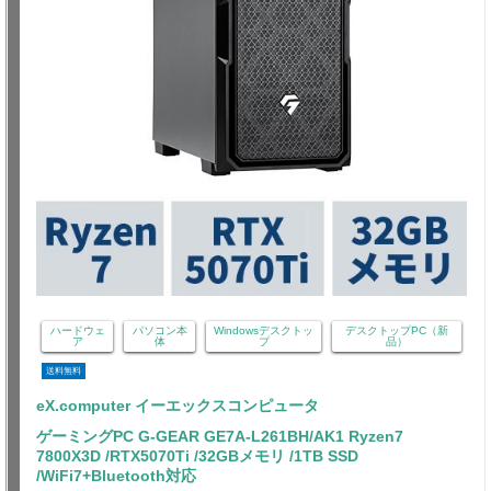
ハードウェ
パソコン本
Windowsデスクトッ
デスクトップPC（新
ア
体
プ
品）
送料無料
eX.computer イーエックスコンピュータ
ゲーミングPC G-GEAR GE7A-L261BH/AK1 Ryzen7
7800X3D /RTX5070Ti /32GBメモリ /1TB SSD
/WiFi7+Bluetooth対応