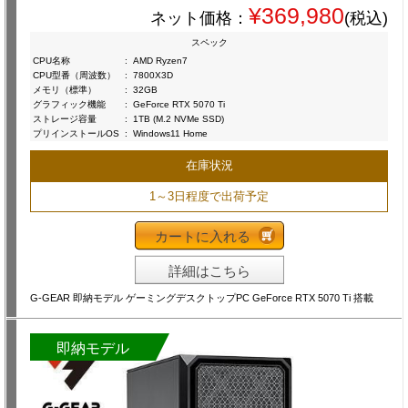
¥369,980
ネット価格：
(税込)
スペック
CPU名称
:
AMD Ryzen7
CPU型番（周波数）
:
7800X3D
メモリ（標準）
:
32GB
グラフィック機能
:
GeForce RTX 5070 Ti
ストレージ容量
:
1TB (M.2 NVMe SSD)
プリインストールOS
:
Windows11 Home
在庫状況
1～3日程度で出荷予定
カートに入れる
詳細はこちら
G-GEAR 即納モデル ゲーミングデスクトップPC GeForce RTX 5070 Ti 搭載
即納モデル