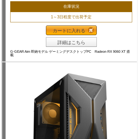
在庫状況
1～3日程度で出荷予定
カートに入れる
詳細はこちら
G-GEAR Aim 即納モデル ゲーミングデスクトップPC Radeon RX 9060 XT 搭
載