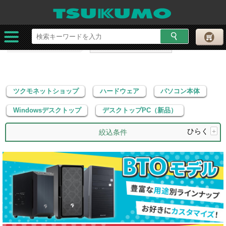
ツクモネットショップ
ハードウェア
パソコン本体
Windowsデスクトップ
デスクトップPC（新品）
ツクモネットショップ
ハードウェア
パソコン本体
Windowsデスクトップ
デスクトップPC（新品）
ひらく
+
絞込条件