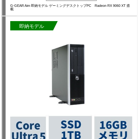
G-GEAR Aim 即納モデル ゲーミングデスクトップPC Radeon RX 9060 XT 搭
載
即納モデル