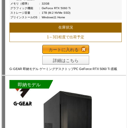
メモリ（標準）
:
32GB
グラフィック機能
:
GeForce RTX 5060 Ti
ストレージ容量
:
1TB (M.2 NVMe SSD)
プリインストールOS
:
Windows11 Home
在庫状況
1～3日程度で出荷予定
カートに入れる
詳細はこちら
G-GEAR 即納モデル ゲーミングデスクトップPC GeForce RTX 5060 Ti 搭載
即納モデル