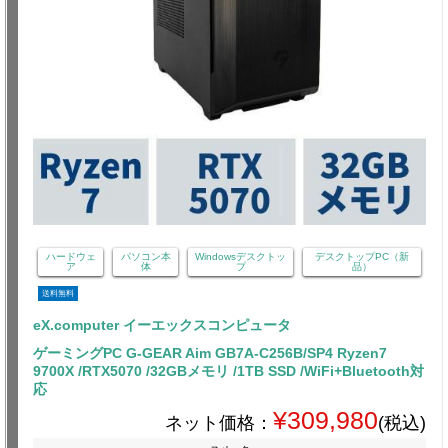
ハードウェ
パソコン本
Windowsデスクトッ
デスクトップPC（新
ア
体
プ
品）
送料無料
eX.computer イーエックスコンピュータ
ゲーミングPC G-GEAR Aim GB7A-C256B/SP4 Ryzen7
9700X /RTX5070 /32GBメモリ /1TB SSD /WiFi+Bluetooth対
応
¥309,980
ネット価格：
(税込)