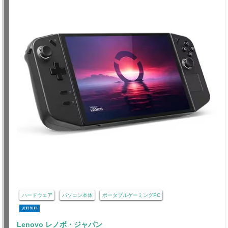
ハードウェア
パソコン本体
ポータブルゲーミングPC
送料無料
Lenovo レノボ・ジャパン