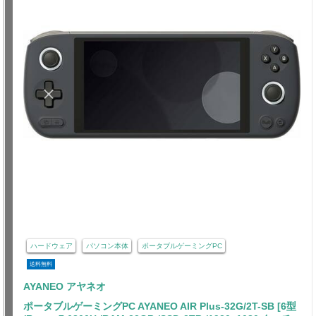
ハードウェア
パソコン本体
ポータブルゲーミングPC
送料無料
AYANEO アヤネオ
ポータブルゲーミングPC AYANEO AIR Plus-32G/2T-SB [6型