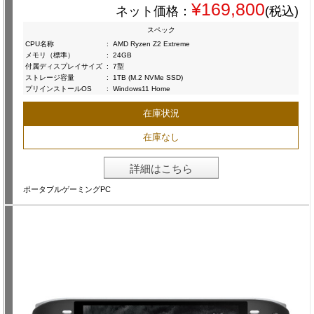
¥169,800
ネット価格：
(税込)
スペック
CPU名称
:
AMD Ryzen Z2 Extreme
メモリ（標準）
:
24GB
付属ディスプレイサイズ
:
7型
ストレージ容量
:
1TB (M.2 NVMe SSD)
プリインストールOS
:
Windows11 Home
在庫状況
在庫なし
詳細はこちら
ポータブルゲーミングPC