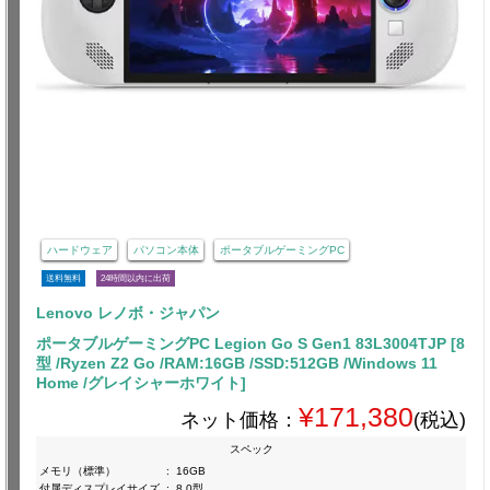
ハードウェア
パソコン本体
ポータブルゲーミングPC
送料無料
24時間以内に出荷
Lenovo レノボ・ジャパン
ポータブルゲーミングPC Legion Go S Gen1 83L3004TJP [8
型 /Ryzen Z2 Go /RAM:16GB /SSD:512GB /Windows 11
Home /グレイシャーホワイト]
¥171,380
ネット価格：
(税込)
スペック
メモリ（標準）
:
16GB
付属ディスプレイサイズ
:
8.0型