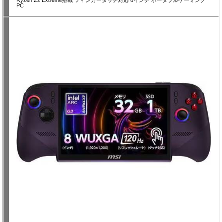
Ryzen Z2 Extreme搭載 フィンガータッチ対応 8インチ ポータブルゲーミング
PC