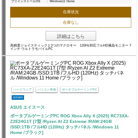
プリインストールOS
:
Windows11 Home
在庫状況
在庫なし
詳細はこちら
高精度ジョイスティックと2つのマクロキー 120Hz対応フルHD液晶モニター 7
インチ ウルトラモバイルPC
ハードウェア
パソコン本体
ポータブルゲーミングPC
送料無料
ASUS エイスース
ポータブルゲーミングPC ROG Xbox Ally X (2025) RC73XA-
Z2E24G1T [7型 /Ryzen AI Z2 Extreme /RAM:24GB
/SSD:1TB /フルHD (120Hz) タッチパネル /Windows 11
Home /ブラック]