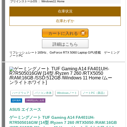
プリインストールOS
:
Windows11 Home
在庫状況
在庫わずか
カートに入れる
詳細はこちら
リフレッシュレート165Hz、GeForce RTX 5060 Laptop GPU搭載 ゲーミング
ノートPC
ハードウェア
パソコン本体
Windowsノート
ノートPC（新品）
送料無料
24時間以内に出荷
ASUS エイスース
ゲーミングノート TUF Gaming A14 FA401UH-
R7R505016GW [14型 /Ryzen 7 260 /RTX5050 /RAM:16GB