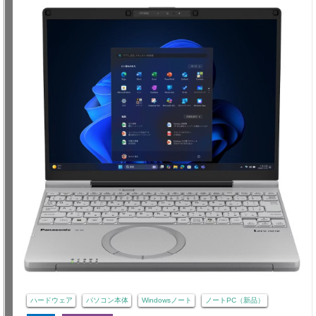
ハードウェア
パソコン本体
Windowsノート
ノートPC（新品）