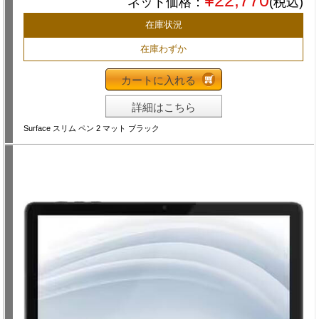
¥22,770
ネット価格：
(税込)
在庫状況
在庫わずか
カートに入れる
詳細はこちら
Surface スリム ペン 2 マット ブラック