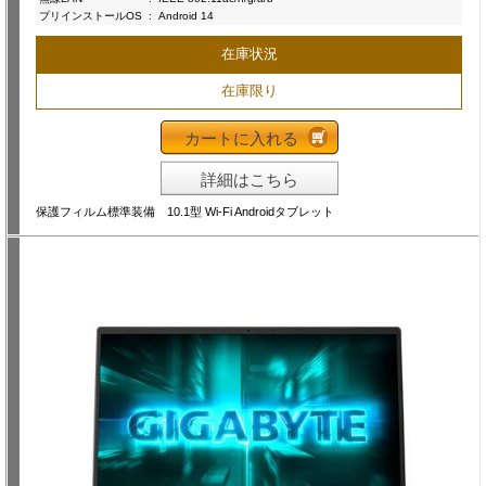
プリインストールOS
:
Android 14
在庫状況
在庫限り
カートに入れる
詳細はこちら
保護フィルム標準装備 10.1型 Wi-Fi Androidタブレット