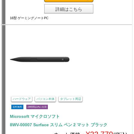
詳細はこちら
16型 ゲーミングノートPC
ハードウェア
パソコン本体
タブレット周辺
送料無料
24時間以内に出荷
Microsoft マイクロソフト
8WV-00007 Surface スリム ペン 2 マット ブラック