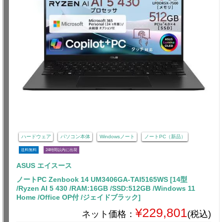
ハードウェア
パソコン本体
Windowsノート
ノートPC（新品）
送料無料
24時間以内に出荷
ASUS エイスース
ノートPC Zenbook 14 UM3406GA-TAI5165WS [14型
/Ryzen AI 5 430 /RAM:16GB /SSD:512GB /Windows 11
Home /Office OP付 /ジェイドブラック]
¥229,801
ネット価格：
(税込)