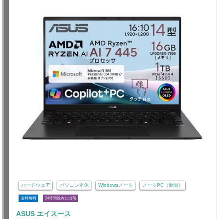
ハードウェア
パソコン本体
Windowsノート
ノートPC（新品）
送料無料
24時間以内に出荷
ASUS エイスース