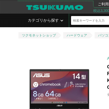
ご利用
税込3,3
カテゴリから探す
ツクモネットショップ
ハードウェア
パソコ