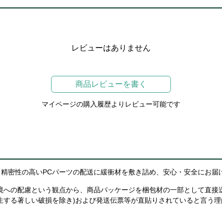
レビューはありません
商品レビューを書く
マイページの購入履歴よりレビュー可能です
精密性の高いPCパーツの配送に緩衝材を敷き詰め、安心・安全にお届
境への配慮という観点から、商品パッケージを梱包材の一部として直接
生する著しい破損を除き)および発送伝票等が直貼りされていると言う