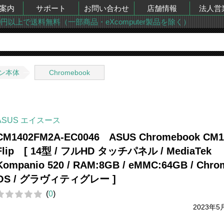
案内
サポート
お問い合わせ
店舗情報
法人営
00円以上で送料無料（一部商品・eXcomputer製品を除く）
ン本体
Chromebook
ASUS エイスース
CM1402FM2A-EC0046 ASUS Chromebook CM1
Flip [ 14型 / フルHD タッチパネル / MediaTek
Kompanio 520 / RAM:8GB / eMMC:64GB / Chro
OS / グラヴィティグレー ]
(
0
)
2023年5