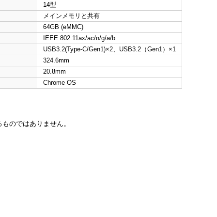
14型
メインメモリと共有
64GB (eMMC)
IEEE 802.11ax/ac/n/g/a/b
USB3.2(Type-C/Gen1)×2、USB3.2（Gen1）×1
324.6mm
20.8mm
Chrome OS
証するものではありません。