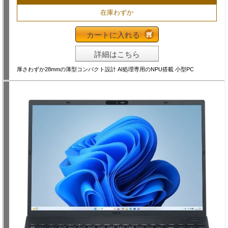
在庫わずか
カートに入れる
詳細はこちら
厚さわずか28mmの薄型コンパクト設計 AI処理専用のNPU搭載 小型PC