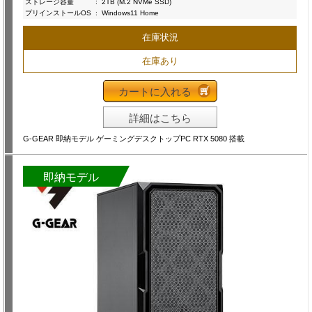
ストレージ容量
:
2TB (M.2 NVMe SSD)
プリインストールOS
:
Windows11 Home
在庫状況
在庫あり
カートに入れる
詳細はこちら
G-GEAR 即納モデル ゲーミングデスクトップPC RTX 5080 搭載
即納モデル