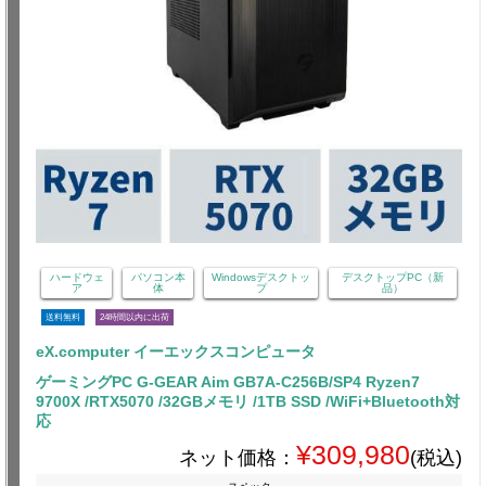
ハードウェ
パソコン本
Windowsデスクトッ
デスクトップPC（新
ア
体
プ
品）
送料無料
24時間以内に出荷
eX.computer イーエックスコンピュータ
ゲーミングPC G-GEAR Aim GB7A-C256B/SP4 Ryzen7
9700X /RTX5070 /32GBメモリ /1TB SSD /WiFi+Bluetooth対
応
¥309,980
ネット価格：
(税込)