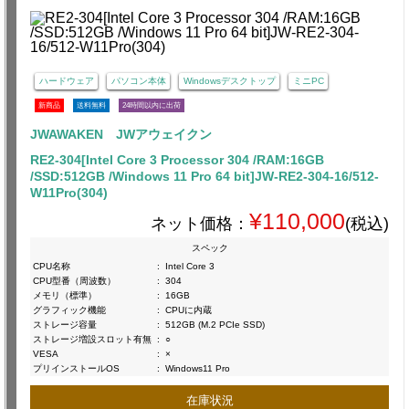
ハードウェア
パソコン本体
Windowsデスクトップ
ミニPC
新商品
送料無料
24時間以内に出荷
JWAWAKEN JWアウェイクン
RE2-304[Intel Core 3 Processor 304 /RAM:16GB
/SSD:512GB /Windows 11 Pro 64 bit]JW-RE2-304-16/512-
W11Pro(304)
¥110,000
ネット価格：
(税込)
スペック
CPU名称
:
Intel Core 3
CPU型番（周波数）
:
304
メモリ（標準）
:
16GB
グラフィック機能
:
CPUに内蔵
ストレージ容量
:
512GB (M.2 PCIe SSD)
ストレージ増設スロット有無
:
○
VESA
:
×
プリインストールOS
:
Windows11 Pro
在庫状況