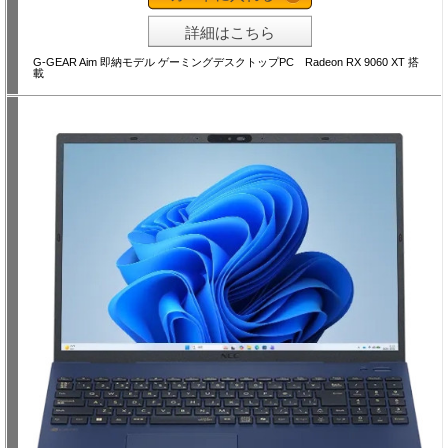
詳細はこちら
G-GEAR Aim 即納モデル ゲーミングデスクトップPC Radeon RX 9060 XT 搭
載