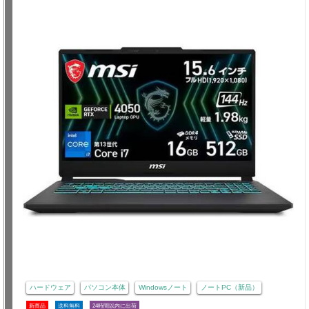
ハードウェア
パソコン本体
Windowsノート
ノートPC（新品）
新商品
送料無料
24時間以内に出荷