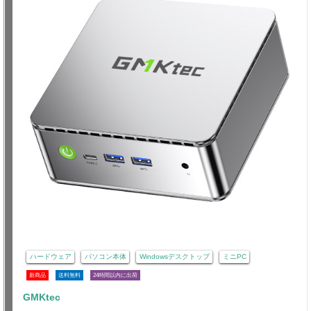
ハードウェア
パソコン本体
Windowsデスクトップ
ミニPC
新商品
送料無料
24時間以内に出荷
GMKtec