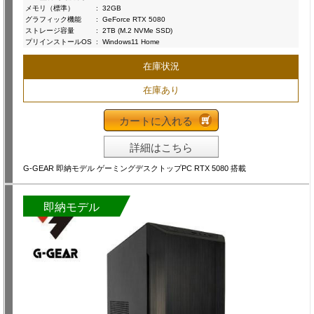
メモリ（標準）
:
32GB
グラフィック機能
:
GeForce RTX 5080
ストレージ容量
:
2TB (M.2 NVMe SSD)
プリインストールOS
:
Windows11 Home
在庫状況
在庫あり
カートに入れる
詳細はこちら
G-GEAR 即納モデル ゲーミングデスクトップPC RTX 5080 搭載
即納モデル