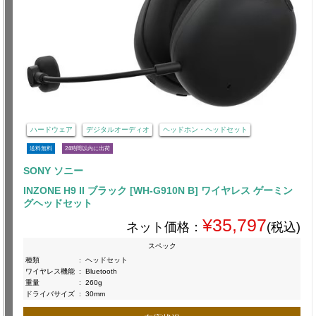
ハードウェア
デジタルオーディオ
ヘッドホン・ヘッドセット
送料無料
24時間以内に出荷
SONY ソニー
INZONE H9 II ブラック [WH-G910N B] ワイヤレス ゲーミン
グヘッドセット
¥35,797
ネット価格：
(税込)
スペック
種類
:
ヘッドセット
ワイヤレス機能
:
Bluetooth
重量
:
260g
ドライバサイズ
:
30mm