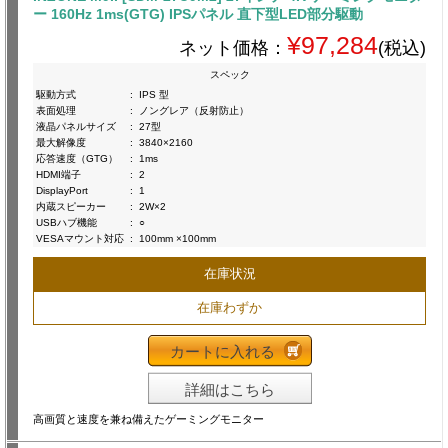
ー 160Hz 1ms(GTG) IPSパネル 直下型LED部分駆動
¥97,284
ネット価格：
(税込)
スペック
駆動方式
:
IPS 型
表面処理
:
ノングレア（反射防止）
液晶パネルサイズ
:
27型
最大解像度
:
3840×2160
応答速度（GTG）
:
1ms
HDMI端子
:
2
DisplayPort
:
1
内蔵スピーカー
:
2W×2
USBハブ機能
:
○
VESAマウント対応
:
100mm ×100mm
在庫状況
在庫わずか
カートに入れる
詳細はこちら
高画質と速度を兼ね備えたゲーミングモニター