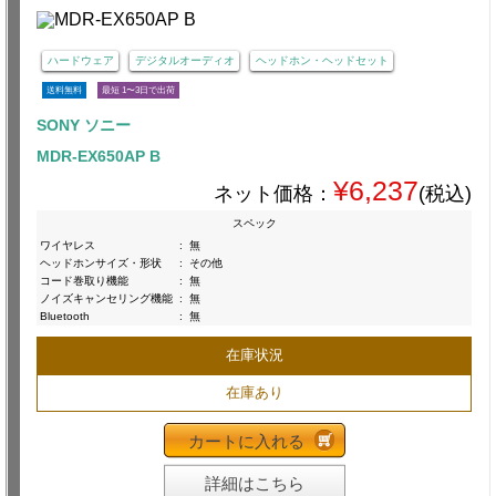
ハードウェア
デジタルオーディオ
ヘッドホン・ヘッドセット
送料無料
最短 1〜3日で出荷
SONY ソニー
MDR-EX650AP B
¥6,237
ネット価格：
(税込)
スペック
ワイヤレス
:
無
ヘッドホンサイズ・形状
:
その他
コード巻取り機能
:
無
ノイズキャンセリング機能
:
無
Bluetooth
:
無
在庫状況
在庫あり
カートに入れる
詳細はこちら