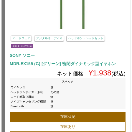
ハードウェア
デジタルオーディオ
ヘッドホン・ヘッドセット
最短 1〜3日で出荷
SONY ソニー
MDR-EX155 (G) [グリーン] 密閉ダイナミック型イヤホン
¥1,938
ネット価格：
(税込)
スペック
ワイヤレス
:
無
ヘッドホンサイズ・形状
:
その他
コード巻取り機能
:
無
ノイズキャンセリング機能
:
無
Bluetooth
:
無
在庫状況
在庫あり