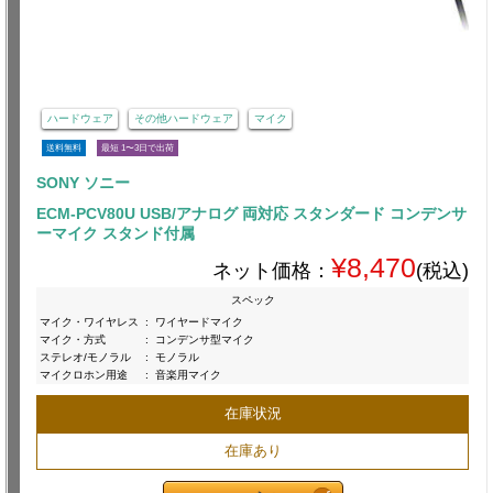
ハードウェア
その他ハードウェア
マイク
送料無料
最短 1〜3日で出荷
SONY ソニー
ECM-PCV80U USB/アナログ 両対応 スタンダード コンデンサ
ーマイク スタンド付属
¥8,470
ネット価格：
(税込)
スペック
マイク・ワイヤレス
:
ワイヤードマイク
マイク・方式
:
コンデンサ型マイク
ステレオ/モノラル
:
モノラル
マイクロホン用途
:
音楽用マイク
在庫状況
在庫あり