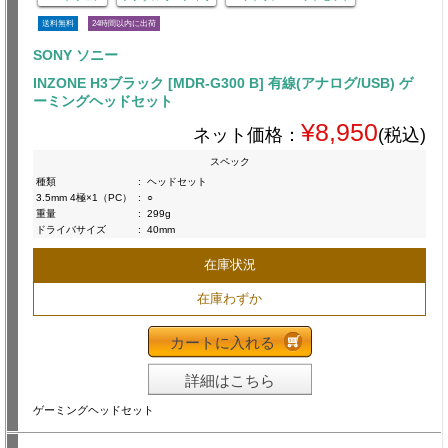
送料無料
24時間以内に出荷
SONY ソニー
INZONE H3ブラック [MDR-G300 B] 有線(アナログ/USB) ゲ
ーミングヘッドセット
¥8,950
ネット価格：
(税込)
スペック
種類
:
ヘッドセット
3.5mm 4極×1（PC）
:
○
重量
:
299g
ドライバサイズ
:
40mm
在庫状況
在庫わずか
カートに入れる
詳細はこちら
ゲーミングヘッドセット