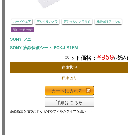
ハードウェア
デジタルカメラ
デジタルカメラ周辺
液晶保護フィルム
最短 1〜3日で出荷
SONY ソニー
SONY 液晶保護シート PCK-LS1EM
¥959
ネット価格：
(税込)
在庫状況
在庫あり
カートに入れる
詳細はこちら
液晶画面を傷や汚れから守るフィルムタイプ保護シート