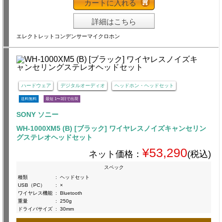
カートに入れる
詳細はこちら
エレクトレットコンデンサーマイクロホン
ハードウェア
デジタルオーディオ
ヘッドホン・ヘッドセット
送料無料
最短 1〜3日で出荷
SONY ソニー
WH-1000XM5 (B) [ブラック] ワイヤレスノイズキャンセリン
グステレオヘッドセット
¥53,290
ネット価格：
(税込)
スペック
種類
:
ヘッドセット
USB（PC）
:
×
ワイヤレス機能
:
Bluetooth
重量
:
250g
ドライバサイズ
:
30mm