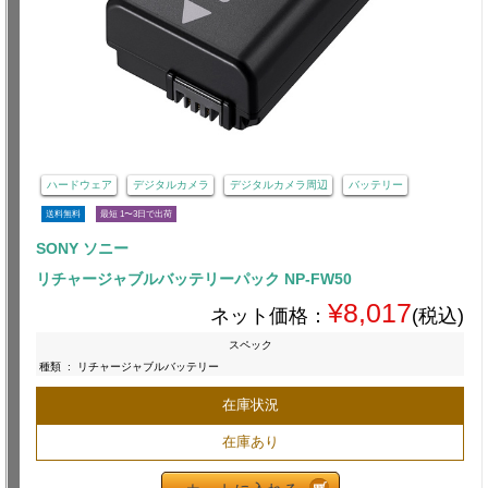
ハードウェア
デジタルカメラ
デジタルカメラ周辺
バッテリー
送料無料
最短 1〜3日で出荷
SONY ソニー
リチャージャブルバッテリーパック NP-FW50
¥8,017
ネット価格：
(税込)
スペック
種類
:
リチャージャブルバッテリー
在庫状況
在庫あり