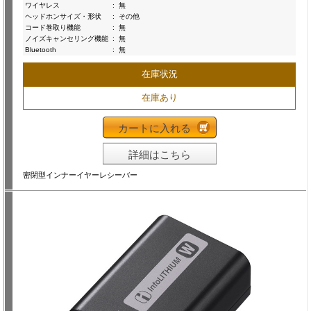
ワイヤレス
:
無
ヘッドホンサイズ・形状
:
その他
コード巻取り機能
:
無
ノイズキャンセリング機能
:
無
Bluetooth
:
無
在庫状況
在庫あり
カートに入れる
詳細はこちら
密閉型インナーイヤーレシーバー