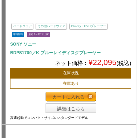
ハードウェア
その他ハードウェア
Blu-ray・DVDプレーヤー
送料無料
最短 1〜3日で出荷
SONY ソニー
BDPS1700／K ブルーレイディスクプレーヤー
¥22,095
ネット価格：
(税込)
在庫状況
在庫あり
カートに入れる
詳細はこちら
高速起動でコンパクトサイズのスタンダードモデル