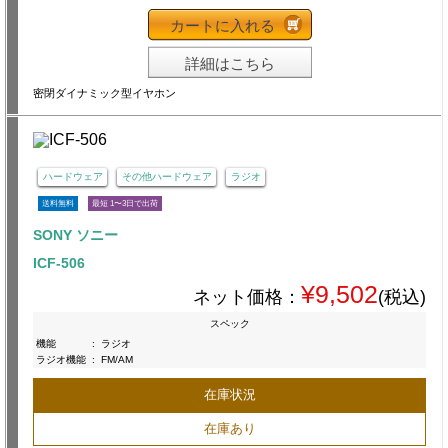
カートに入れる
詳細はこちら
密閉ダイナミック型イヤホン
ハードウェア
その他ハードウェア
ラジオ
送料無料
最短 1〜3日で出荷
SONY ソニー
ICF-506
¥9,502
ネット価格：
(税込)
スペック
機能
:
ラジオ
ラジオ機能
:
FM/AM
在庫状況
在庫あり