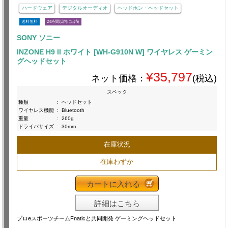
ハードウェア
デジタルオーディオ
ヘッドホン・ヘッドセット
送料無料
24時間以内に出荷
SONY ソニー
INZONE H9 II ホワイト [WH-G910N W] ワイヤレス ゲーミン
グヘッドセット
¥35,797
ネット価格：
(税込)
スペック
種類
:
ヘッドセット
ワイヤレス機能
:
Bluetooth
重量
:
260g
ドライバサイズ
:
30mm
在庫状況
在庫わずか
カートに入れる
詳細はこちら
プロeスポーツチームFnaticと共同開発 ゲーミングヘッドセット