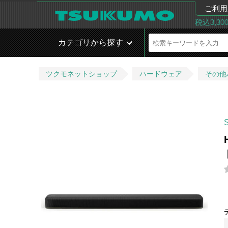
ご利用
税込3,3
カテゴリから探す
ツクモネットショップ
ハードウェア
その他