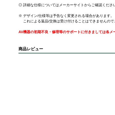
◎ 詳細な仕様についてはメーカーサイトからご確認くださ
※ デザイン/仕様等は予告なく変更される場合があります。
これによる返品/交換は受け付けることはできませんので
AV機器の初期不良・修理等のサポートに付きましては各メ
商品レビュー