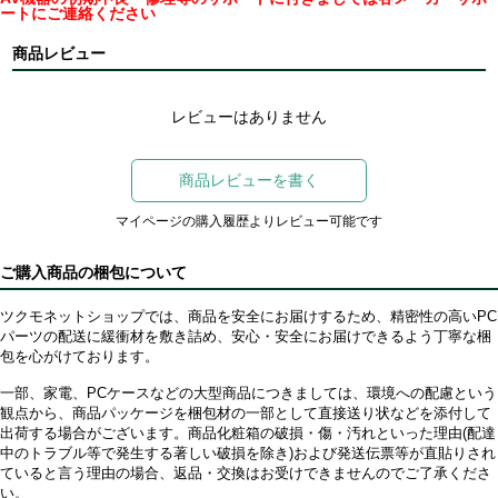
ートにご連絡ください
商品レビュー
レビューはありません
商品レビューを書く
マイページの購入履歴よりレビュー可能です
ご購入商品の梱包について
ツクモネットショップでは、商品を安全にお届けするため、精密性の高いPC
パーツの配送に緩衝材を敷き詰め、安心・安全にお届けできるよう丁寧な梱
包を心がけております。
一部、家電、PCケースなどの大型商品につきましては、環境への配慮という
観点から、商品パッケージを梱包材の一部として直接送り状などを添付して
出荷する場合がございます。商品化粧箱の破損・傷・汚れといった理由(配達
中のトラブル等で発生する著しい破損を除き)および発送伝票等が直貼りされ
ていると言う理由の場合、返品・交換はお受けできませんのでご了承くださ
い。