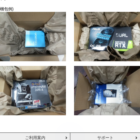
梱包例)
ご利用案内
サポート