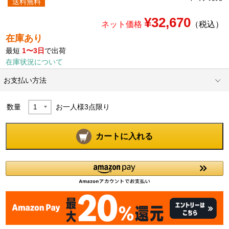
送料無料
¥32,670
ネット価格
（税込）
在庫あり
最短
1〜3日
で出荷
在庫状況について
お支払い方法
数量
お一人様
3
点限り
カートに入れる