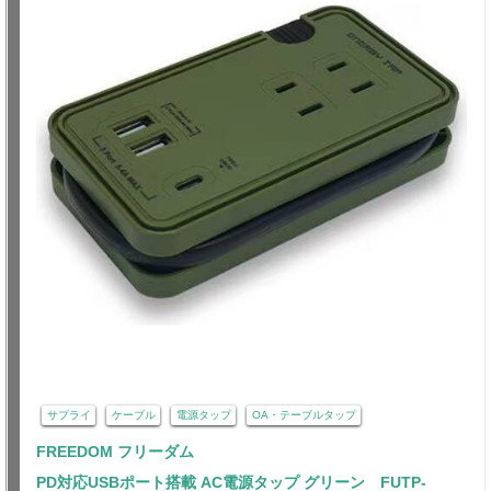
サプライ
ケーブル
電源タップ
OA・テーブルタップ
FREEDOM フリーダム
PD対応USBポート搭載 AC電源タップ グリーン FUTP-