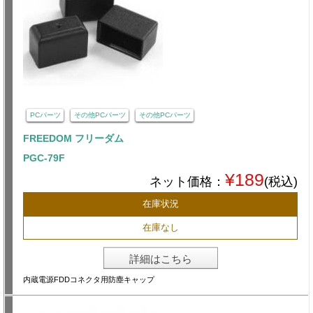
PCパーツ
その他PCパーツ
その他PCパーツ
FREEDOM フリーダム
PGC-79F
¥189
ネット価格：
(税込)
在庫状況
在庫なし
詳細はこちら
内蔵電源FDDコネクタ用防塵キャップ