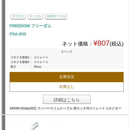
サプライ
ケーブル
SATAケーブル
FREEDOM フリーダム
PSA-603
¥807
ネット価格：
(税込)
スペック
コネクタ形状1
:
ストレート
コネクタ形状2
:
ストレート
長さ
:
50cm
在庫状況
在庫なし
詳細はこちら
SATAIII 6Gbps対応 スーパースリムケーブル 両ラッチ付ストレートコネクター