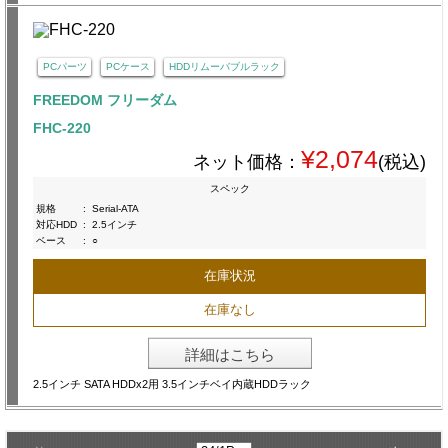
PCパーツ
PCケース
HDDリムーバブルラック
FREEDOM フリーダム
FHC-220
¥2,074
ネット価格：
(税込)
スペック
規格
:
Serial-ATA
対応HDD
:
2.5インチ
ベース
:
○
在庫状況
在庫なし
詳細はこちら
2.5インチ SATA HDDx2用 3.5インチベイ内蔵HDDラック