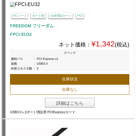
PCパーツ
ボード類
USB増設カード
PCI
FREEDOM フリーダム
FPCI-EU32
¥1,342
ネット価格：
(税込)
スペック
接続バス
:
PCI Express x1
規格
:
USB3.0
外部コネクタ数
:
2
在庫状況
在庫なし
詳細はこちら
USB3.0ｘ2ポート増設用 PCIExpressカード