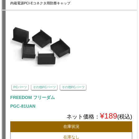
内蔵電源PCI-Eコネクタ用防塵キャップ
PCパーツ
その他PCパーツ
その他PCパーツ
FREEDOM フリーダム
PGC-81UAN
¥189
ネット価格：
(税込)
在庫状況
在庫なし