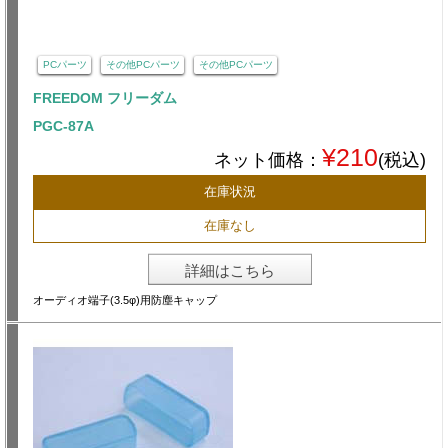
PCパーツ
その他PCパーツ
その他PCパーツ
FREEDOM フリーダム
PGC-87A
¥210
ネット価格：
(税込)
在庫状況
在庫なし
詳細はこちら
オーディオ端子(3.5φ)用防塵キャップ