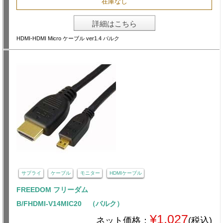
在庫なし
詳細はこちら
HDMI-HDMI Micro ケーブル ver1.4 バルク
サプライ
ケーブル
モニター
HDMIケーブル
FREEDOM フリーダム
B/FHDMI-V14MIC20 （バルク）
¥1,027
ネット価格：
(税込)