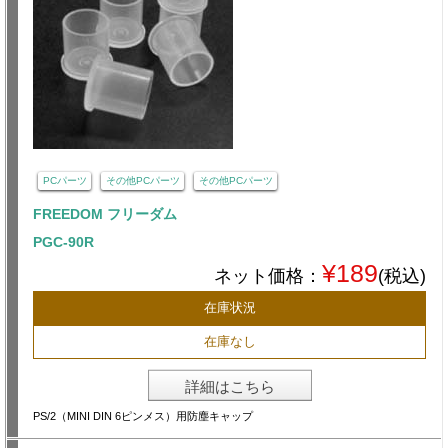
PCパーツ
その他PCパーツ
その他PCパーツ
FREEDOM フリーダム
PGC-90R
¥189
ネット価格：
(税込)
在庫状況
在庫なし
詳細はこちら
PS/2（MINI DIN 6ピンメス）用防塵キャップ