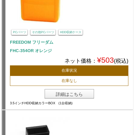
PCパーツ
その他PCパーツ
HDD収納ケース
FREEDOM フリーダム
FHC-354OR オレンジ
¥503
ネット価格：
(税込)
在庫状況
在庫なし
詳細はこちら
3.5インチHDD収納カラーBOX (1台収納)