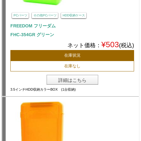
PCパーツ
その他PCパーツ
HDD収納ケース
FREEDOM フリーダム
FHC-354GR グリーン
¥503
ネット価格：
(税込)
在庫状況
在庫なし
詳細はこちら
3.5インチHDD収納カラーBOX (1台収納)