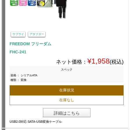
サプライ
アダプター
FREEDOM フリーダム
FHC-241
¥1,958
ネット価格：
(税込)
スペック
規格
:
シリアルATA
種類
:
変換
在庫状況
在庫なし
詳細はこちら
USB2.0対応 SATA-USB変換ケーブル