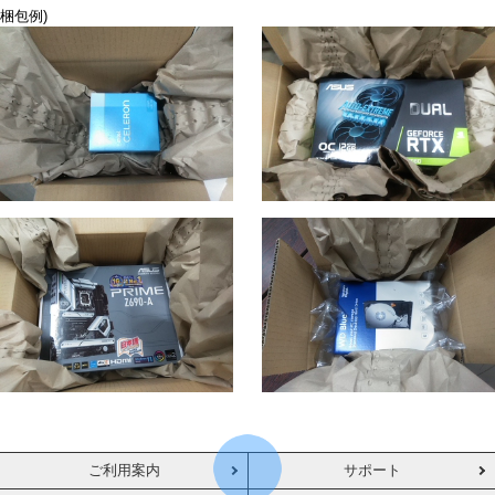
梱包例)
ご利用案内
サポート