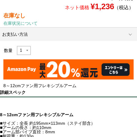
¥1,236
ネット価格
（税込）
在庫なし
在庫状況について
お支払い方法
数量
8～12cmファン用フレキシブルアーム
詳細スペック
8～12cmファン用フレキシブルアーム
■サイズ：全長 約195mm×113mm（ステイ部含）
■アームの長さ：約110mm
■アーム部パイプ直径：8mm
■耐荷重：約130g