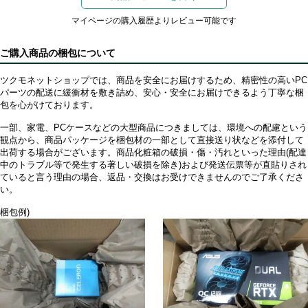
マイページの購入履歴よりレビュー可能です
ご購入商品の梱包について
ツクモネットショップでは、商品を安全にお届けするため、精密性の高いPC
パーツの配送に緩衝材を敷き詰め、安心・安全にお届けできるよう丁寧な梱
包を心がけております。
一部、家電、PCケースなどの大型商品につきましては、環境への配慮という
観点から、商品パッケージを梱包材の一部として直接送り状などを添付して
出荷する場合がございます。商品化粧箱の破損・傷・汚れといった理由(配達
中のトラブル等で発生する著しい破損を除き)および発送伝票等が直貼りされ
ていると言う理由の場合、返品・交換はお受けできませんのでご了承くださ
い。
梱包例)