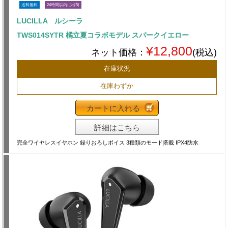
送料無料
24時間以内に出荷
LUCILLA ルシーラ
TWS014SYTR 橘立夏コラボモデル スパークイエロー
¥12,800
ネット価格：
(税込)
在庫状況
在庫わずか
カートに入れる
詳細はこちら
完全ワイヤレスイヤホン 録りおろしボイス 3種類のモード搭載 IPX4防水