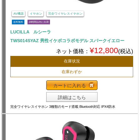
AV機器
イヤホン
完全ワイヤレスイヤホン
送料無料
24時間以内に出荷
LUCILLA ルシーラ
TWS014SYAZ 男性イケボコラボモデル スパークイエロー
¥12,800
ネット価格：
(税込)
在庫状況
在庫わずか
カートに入れる
詳細はこちら
完全ワイヤレスイヤホン 3種類のモード搭載 Bluetooth対応 IPX4防水