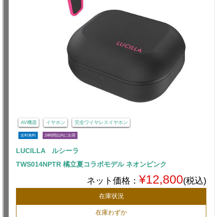
AV機器
イヤホン
完全ワイヤレスイヤホン
送料無料
24時間以内に出荷
LUCILLA ルシーラ
TWS014NPTR 橘立夏コラボモデル ネオンピンク
¥12,800
ネット価格：
(税込)
在庫状況
在庫わずか