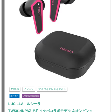
AV機器
イヤホン
完全ワイヤレスイヤホン
送料無料
24時間以内に出荷
LUCILLA ルシーラ
TWS014NPAZ 男性イケボコラボモデル ネオンピンク