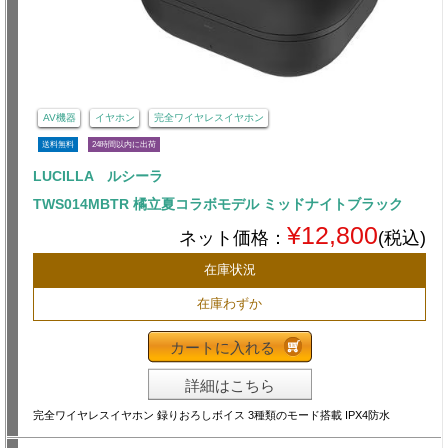
AV機器
イヤホン
完全ワイヤレスイヤホン
送料無料
24時間以内に出荷
LUCILLA ルシーラ
TWS014MBTR 橘立夏コラボモデル ミッドナイトブラック
¥12,800
ネット価格：
(税込)
在庫状況
在庫わずか
カートに入れる
詳細はこちら
完全ワイヤレスイヤホン 録りおろしボイス 3種類のモード搭載 IPX4防水