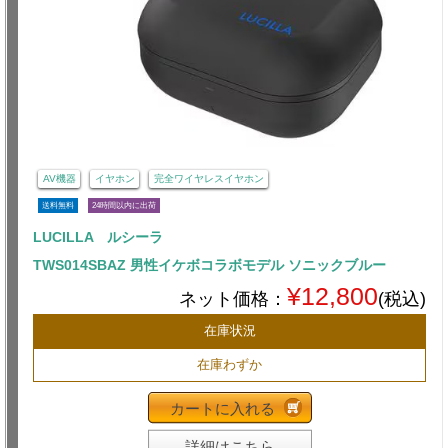
AV機器
イヤホン
完全ワイヤレスイヤホン
送料無料
24時間以内に出荷
LUCILLA ルシーラ
TWS014SBAZ 男性イケボコラボモデル ソニックブルー
¥12,800
ネット価格：
(税込)
在庫状況
在庫わずか
カートに入れる
詳細はこちら