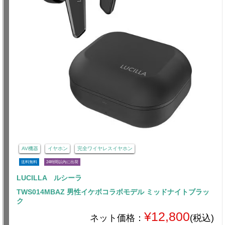
AV機器
イヤホン
完全ワイヤレスイヤホン
送料無料
24時間以内に出荷
LUCILLA ルシーラ
TWS014MBAZ 男性イケボコラボモデル ミッドナイトブラッ
ク
¥12,800
ネット価格：
(税込)