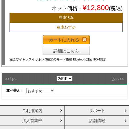
¥12,800
ネット価格：
(税込)
在庫状況
在庫わずか
カートに入れる
詳細はこちら
完全ワイヤレスイヤホン 3種類のモード搭載 Bluetooth対応 IPX4防水
<<
>>
前へ
次へ
並べ替え：
ご利用案内
サポート
法人営業部
店舗情報