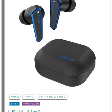
AV機器
イヤホン
完全ワイヤレスイヤホン
送料無料
24時間以内に出荷
LUCILLA ルシーラ