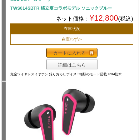
TWS014SBTR 橘立夏コラボモデル ソニックブルー
¥12,800
ネット価格：
(税込)
在庫状況
在庫わずか
カートに入れる
詳細はこちら
完全ワイヤレスイヤホン 録りおろしボイス 3種類のモード搭載 IPX4防水