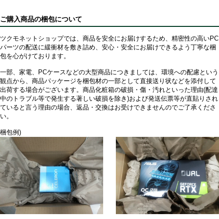
ご購入商品の梱包について
ツクモネットショップでは、商品を安全にお届けするため、精密性の高いPC
パーツの配送に緩衝材を敷き詰め、安心・安全にお届けできるよう丁寧な梱
包を心がけております。
一部、家電、PCケースなどの大型商品につきましては、環境への配慮という
観点から、商品パッケージを梱包材の一部として直接送り状などを添付して
出荷する場合がございます。商品化粧箱の破損・傷・汚れといった理由(配達
中のトラブル等で発生する著しい破損を除き)および発送伝票等が直貼りされ
ていると言う理由の場合、返品・交換はお受けできませんのでご了承くださ
い。
梱包例)