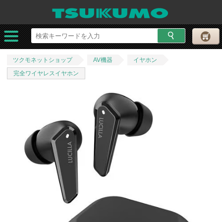
ツクモネットショップ
AV機器
イヤホン
完全ワイヤレスイヤホン