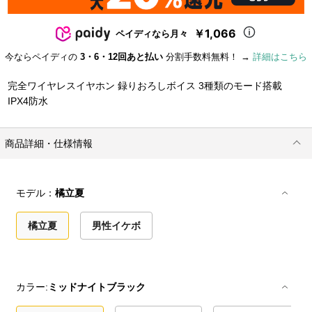
￥1,066
ペイディなら月々
今ならペイディの
3・6・12回あと払い
分割手数料無料！ →
詳細はこちら
完全ワイヤレスイヤホン 録りおろしボイス 3種類のモード搭載
IPX4防水
商品詳細・仕様情報
モデル：
橘立夏
橘立夏
男性イケボ
カラー:
ミッドナイトブラック