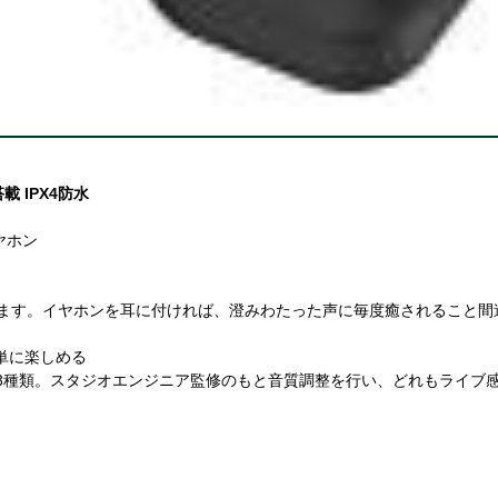
 IPX4防水
ヤホン
います。イヤホンを耳に付ければ、澄みわたった声に毎度癒されること間
単に楽しめる
モードの3種類。スタジオエンジニア監修のもと音質調整を行い、どれもライ