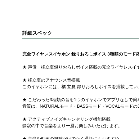
詳細スペック
完全ワイヤレスイヤホン 録りおろしボイス 3種類のモード搭載
★ 声優 橘立夏録りおろしボイス搭載の完全ワイヤレスイ
★ 橘立夏のアナウンス音搭載
このイヤホンには、橘 立夏 録りおろしボイスを搭載して
★ こだわった3種類の音を1つのイヤホンでアプリなしで簡
音質は、NATURALモード・BASSモード・VOCAL
★ アクティブノイズキャンセリング機能搭載
静寂の中で音楽をより一層お楽しみいただけます。
★ 音楽や動画の視聴だけでなく通話にもおすすめ