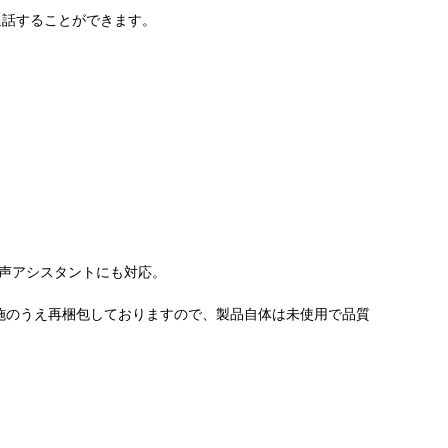
通話することができます。
音声アシスタントにも対応。
施のうえ再梱包しておりますので、製品自体は未使用で品質