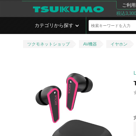
ご利用
税込3,3
カテゴリから探す
ツクモネットショップ
AV機器
イヤホン