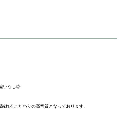
違いなし◎
ブ感溢れるこだわりの高音質となっております。