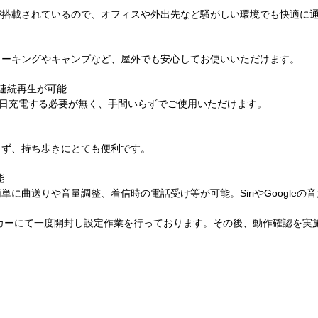
が搭載されているので、オフィスや外出先など騒がしい環境でも快適に
ォーキングやキャンプなど、屋外でも安心してお使いいただけます。
の連続再生が可能
毎日充電する必要が無く、手間いらずでご使用いただけます。
らず、持ち歩きにとても便利です。
能
に曲送りや音量調整、着信時の電話受け等が可能。SiriやGoogleの
カーにて一度開封し設定作業を行っております。その後、動作確認を実