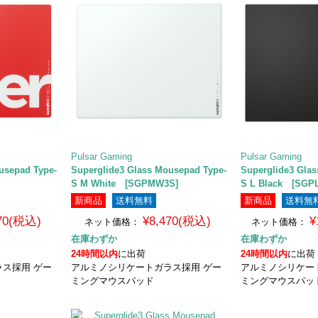
Pulsar Gaming
Pulsar Gaming
usepad Type-
Superglide3 Glass Mousepad Type-
Superglide3 Gla
S M White [SGPMW3S]
S L Black [SGP
新商品
送料無料
新商品
送料無
470(税込)
¥8,470(税込)
¥
ネット価格：
ネット価格：
在庫わずか
在庫わずか
24時間以内
に出荷
24時間以内
に出荷
ス採用 ゲー
アルミノシリケートガラス採用 ゲー
アルミノシリケー
ミングマウスパッド
ミングマウスパッ