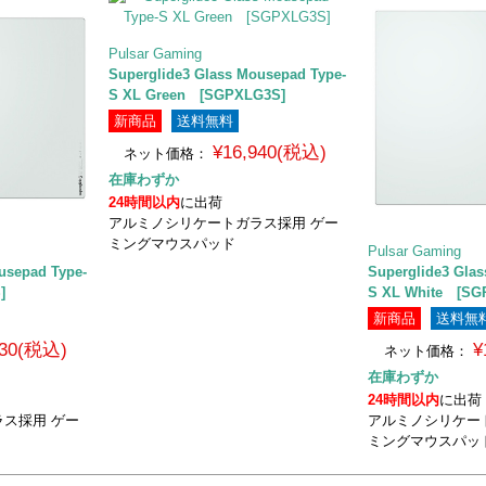
Pulsar Gaming
Superglide3 Glass Mousepad Type-
S XL Green [SGPXLG3S]
新商品
送料無料
¥16,940(税込)
ネット価格：
在庫わずか
24時間以内
に出荷
アルミノシリケートガラス採用 ゲー
ミングマウスパッド
Pulsar Gaming
usepad Type-
Superglide3 Gla
]
S XL White [SG
新商品
送料無
730(税込)
¥
ネット価格：
在庫わずか
24時間以内
に出荷
ス採用 ゲー
アルミノシリケー
ミングマウスパッ