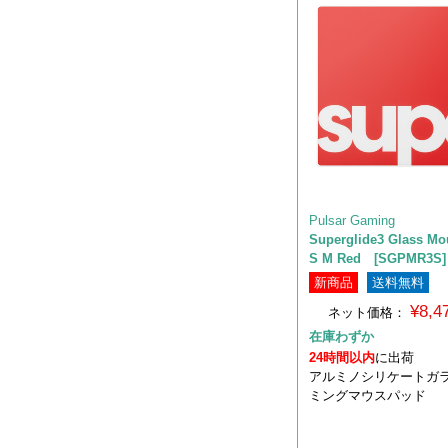
Pulsar Gaming
Superglide3 Glass Mo
S M Red [SGPMR3S]
新商品
送料無料
¥8,
ネット価格：
在庫わずか
24時間以内
に出荷
アルミノシリケートガラ
ミングマウスパッド