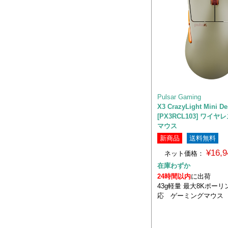
Pulsar Gaming
X3 CrazyLight Mini 
[PX3RCL103] ワイ
マウス
新商品
送料無料
¥16,
ネット価格：
在庫わずか
24時間以内
に出荷
43g軽量 最大8Kポー
応 ゲーミングマウス