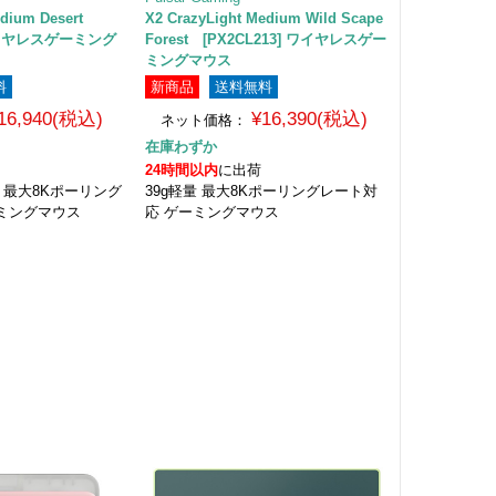
Medium Desert
X2 CrazyLight Medium Wild Scape
 ワイヤレスゲーミング
Forest [PX2CL213] ワイヤレスゲー
ミングマウス
料
新商品
送料無料
16,940(税込)
¥16,390(税込)
ネット価格：
在庫わずか
24時間以内
に出荷
DPI 最大8Kポーリング
39g軽量 最大8Kポーリングレート対
ミングマウス
応 ゲーミングマウス