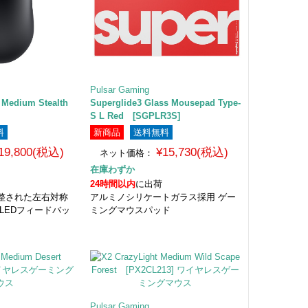
Pulsar Gaming
 Medium Stealth
Superglide3 Glass Mousepad Type-
S L Red [SGPLR3S]
料
新商品
送料無料
19,800(税込)
¥15,730(税込)
ネット価格：
在庫わずか
24時間以内
に出荷
整された左右対称
アルミノシリケートガラス採用 ゲー
LEDフィードバッ
ミングマウスパッド
Pulsar Gaming