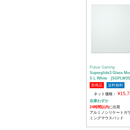
Pulsar Gaming
Superglide3 Glass Mo
S L White [SGPLW3S
新商品
送料無料
¥15,
ネット価格：
在庫わずか
24時間以内
に出荷
アルミノシリケートガラ
ミングマウスパッド