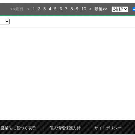
<<
<
1
2
3
4
5
6
7
8
9
10
>
>>
最初
最後
物営業法に基づく表示
個人情報保護方針
サイトポリシー