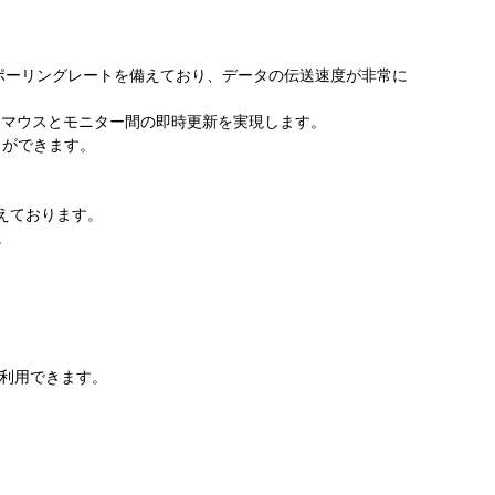
ポーリングレートを備えており、データの伝送速度が非常に
え、マウスとモニター間の即時更新を実現します。
とができます。
備えております。
。
を利用できます。