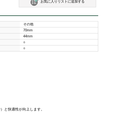
お気に入りリストに追加する
その他
70mm
44mm
○
○
学）と快適性が向上します。