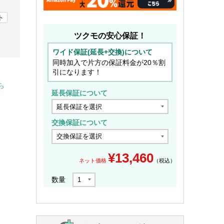
ト
ツクモの安心保証！
ワイド保証(延長+交換)について
同時加入で片方の保証料金が20％割
引になります！
ら
延長保証について
交換保証について
¥
13,460
ネット価格
（税込）
数量