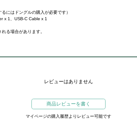
用するにはドングルの購入が必要です）
er x 1、USB-C Cable x 1
される場合があります。
レビューはありません
商品レビューを書く
マイページの購入履歴よりレビュー可能です