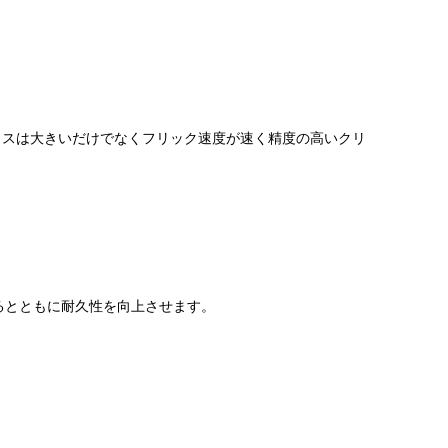
ウスは大きいだけでなくフリック速度が速く精度の高いクリ
るとともに耐久性を向上させます。