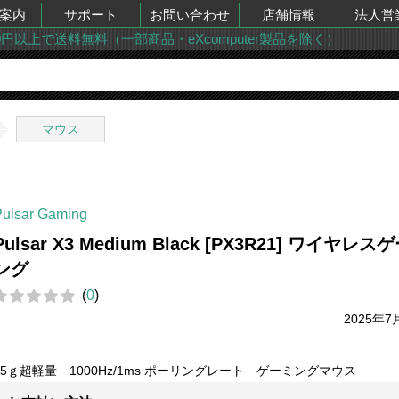
案内
サポート
お問い合わせ
店舗情報
法人営
00円以上で送料無料（一部商品・eXcomputer製品を除く）
マウス
Pulsar Gaming
Pulsar X3 Medium Black [PX3R21] ワイヤレス
ング
(
0
)
2025年7
55ｇ超軽量 1000Hz/1ms ポーリングレート ゲーミングマウス