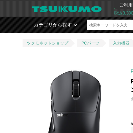
ご利用
税込3,3
カテゴリから探す
ツクモネットショップ
PCパーツ
入力機器