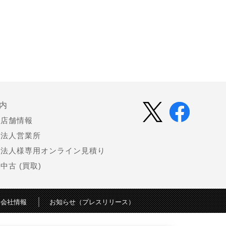
内
店舗情報
法人営業所
法人様専用オンライン見積り
中古 (買取)
会社情報
お知らせ（プレスリリース）