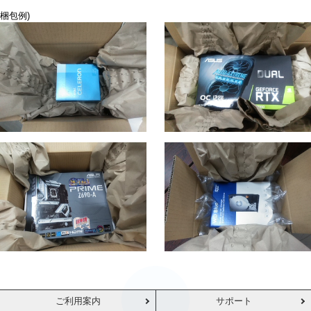
梱包例)
ご利用案内
サポート