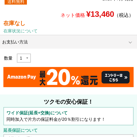
送料無料
¥13,460
ネット価格
（税込）
在庫なし
在庫状況について
お支払い方法
数量
ツクモの安心保証！
ワイド保証(延長+交換)について
同時加入で片方の保証料金が20％割引になります！
延長保証について