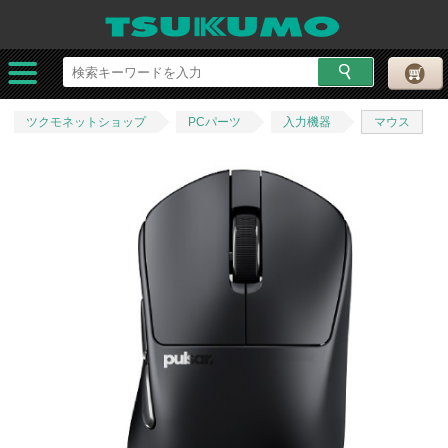
ツクモネットショップ
PCパーツ
入力機器
マウス