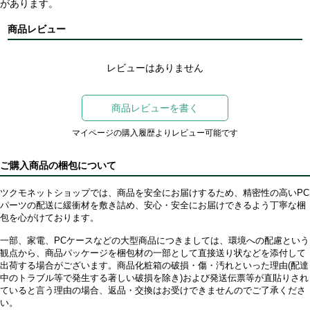
があります。
商品レビュー
レビューはありません
商品レビューを書く
マイページの購入履歴よりレビュー可能です
ご購入商品の梱包について
ツクモネットショップでは、商品を安全にお届けするため、精密性の高いPC
パーツの配送に緩衝材を敷き詰め、安心・安全にお届けできるよう丁寧な梱
包を心がけております。
一部、家電、PCケースなどの大型商品につきましては、環境への配慮という
観点から、商品パッケージを梱包材の一部として直接送り状などを添付して
出荷する場合がございます。商品化粧箱の破損・傷・汚れといった理由(配達
中のトラブル等で発生する著しい破損を除き)および発送伝票等が直貼りされ
ていると言う理由の場合、返品・交換はお受けできませんのでご了承くださ
い。