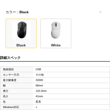
カラー：
Black
Black
White
詳細スペック
無線接続
USB
センサー方式
その他
最大解像度
32000
幅
68mm
奥行
120.3mm
高さ
41mm
色
黒系
Windows対応
○