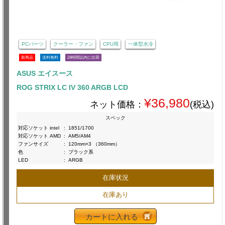
PCパーツ
クーラー・ファン
CPU用
一体型水冷
新商品
送料無料
24時間以内に出荷
ASUS エイスース
ROG STRIX LC IV 360 ARGB LCD
¥36,980
ネット価格：
(税込)
スペック
対応ソケット intel
:
1851/1700
対応ソケット AMD
:
AM5/AM4
ファンサイズ
:
120mm×3 （360mm）
色
:
ブラック系
LED
:
ARGB
在庫状況
在庫あり
カートに入れる