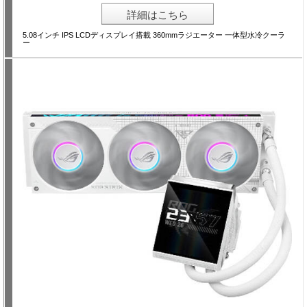
詳細はこちら
5.08インチ IPS LCDディスプレイ搭載 360mmラジエーター 一体型水冷クーラ
ー