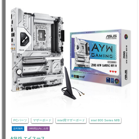
PCパーツ
マザーボード
intel用マザーボード
intel 800 Series M/B
送料無料
24時間以内に出荷
ASUS エイスース