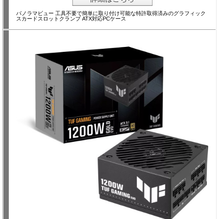
パノラマビュー 工具不要で簡単に取り付け可能な特許取得済みのグラフィック
スカードスロットクランプ ATX対応PCケース