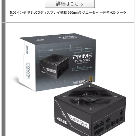
詳細はこちら
5.08インチ IPS LCDディスプレイ搭載 360mmラジエーター 一体型水冷クーラ
ー