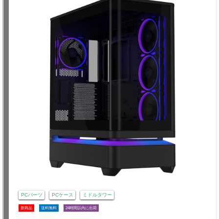
PCパーツ
PCケース
ミドルタワー
新商品
送料無料
24時間以内に出荷