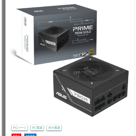
PCパーツ
PC電源
ATX電源
新商品
送料無料