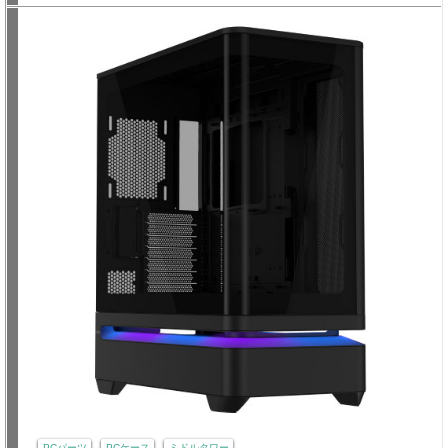
PCパーツ
PCケース
ミドルタワー