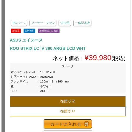
PCパーツ
クーラー・ファン
CPU用
一体型水冷
新商品
送料無料
24時間以内に出荷
ASUS エイスース
ROG STRIX LC IV 360 ARGB LCD WHT
¥39,980
ネット価格：
(税込)
スペック
対応ソケット intel
:
1851/1700
対応ソケット AMD
:
AM5/AM4
ファンサイズ
:
120mm×3 （360mm）
色
:
ホワイト
LED
:
ARGB
在庫状況
在庫あり
カートに入れる