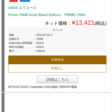
ASUS エイスース
Prime 750W Gold Black Edition PRIME-750G
¥13,421
ネット価格：
(税込)
スペック
規格
:
ATX12V Ver 3
定格出力
:
750W
Cybenetics 効率認証
:
GOLD
80PLUS認証
:
GOLD
奥行
:
150mm
在庫状況
在庫なし
詳細はこちら
80 PLUS GOLD / Cybenetics GOLD認証 750W ATX電源