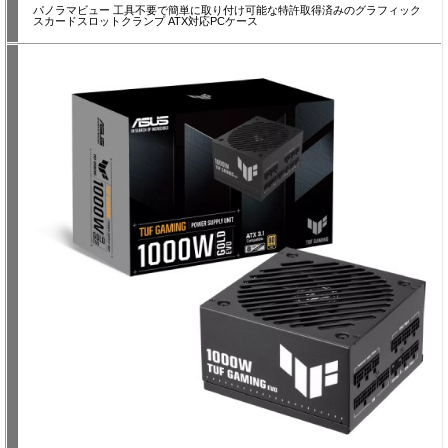
パノラマビュー 工具不要で簡単に取り付け可能な特許取得済みのグラフィック
スカードスロットクランプ ATX対応PCケース