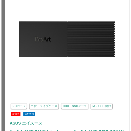
PCパーツ
外付ドライブケース
HDD・SSDケース
M.2 SSD 向け
新商品
送料無料
ASUS エイスース