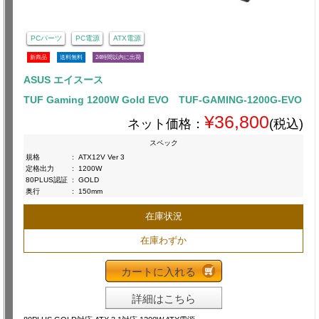
PCパーツ
PC電源
ATX電源
新商品
送料無料
24時間以内に出荷
ASUS エイスース
TUF Gaming 1200W Gold EVO TUF-GAMING-1200G-EVO
¥36,800
ネット価格：
(税込)
スペック
規格
:
ATX12V Ver 3
定格出力
:
1200W
80PLUS認証
:
GOLD
奥行
:
150mm
在庫状況
在庫わずか
カートに入れる
詳細はこちら