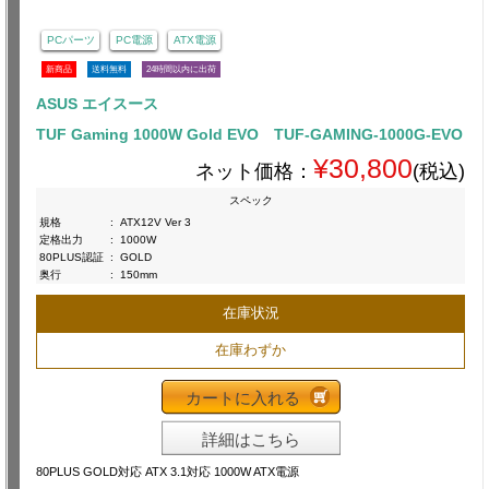
PCパーツ
PC電源
ATX電源
新商品
送料無料
24時間以内に出荷
ASUS エイスース
TUF Gaming 1000W Gold EVO TUF-GAMING-1000G-EVO
¥30,800
ネット価格：
(税込)
スペック
規格
:
ATX12V Ver 3
定格出力
:
1000W
80PLUS認証
:
GOLD
奥行
:
150mm
在庫状況
在庫わずか
カートに入れる
詳細はこちら
80PLUS GOLD対応 ATX 3.1対応 1000W ATX電源