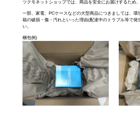
ツクモネットショップでは、商品を安全にお届けするため、
一部、家電、PCケースなどの大型商品につきましては、環
箱の破損・傷・汚れといった理由(配達中のトラブル等で発
い。
梱包例)