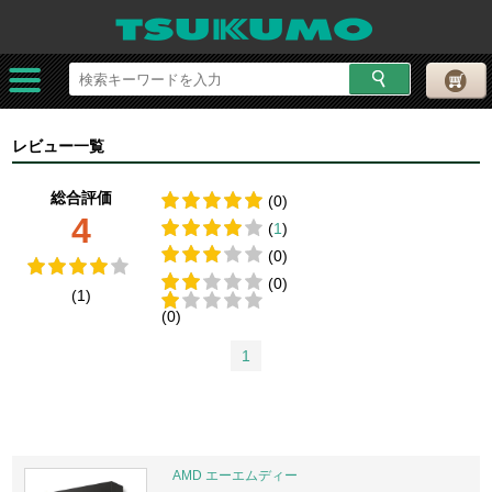
レビュー一覧
総合評価
(0)
4
(
1
)
(0)
(0)
(1)
(0)
1
AMD エーエムディー