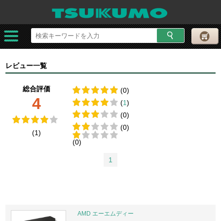
レビュー一覧
総合評価
(0)
4
(
1
)
(0)
(0)
(1)
(0)
1
AMD エーエムディー