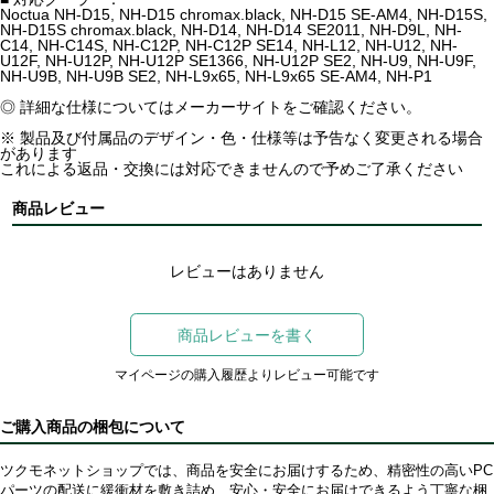
Noctua NH-D15, NH-D15 chromax.black, NH-D15 SE-AM4, NH-D15S,
NH-D15S chromax.black, NH-D14, NH-D14 SE2011, NH-D9L, NH-
C14, NH-C14S, NH-C12P, NH-C12P SE14, NH-L12, NH-U12, NH-
U12F, NH-U12P, NH-U12P SE1366, NH-U12P SE2, NH-U9, NH-U9F,
NH-U9B, NH-U9B SE2, NH-L9x65, NH-L9x65 SE-AM4, NH-P1
◎ 詳細な仕様についてはメーカーサイトをご確認ください。
※ 製品及び付属品のデザイン・色・仕様等は予告なく変更される場合
があります
これによる返品・交換には対応できませんので予めご了承ください
商品レビュー
レビューはありません
商品レビューを書く
マイページの購入履歴よりレビュー可能です
ご購入商品の梱包について
ツクモネットショップでは、商品を安全にお届けするため、精密性の高いPC
パーツの配送に緩衝材を敷き詰め、安心・安全にお届けできるよう丁寧な梱