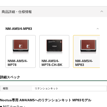
商品詳細・仕様情報
NM-AM5/4-MP83
NNM-AM5/4-
NM-AM5/4-
NM-AM5/4-
MP78
MP78-CH-BK
MP83
詳細スペック
種類
リテンションキット
Noctua専用 AM4/AM5へのリテンションキット MP83モデル
■ 対応クーラー：